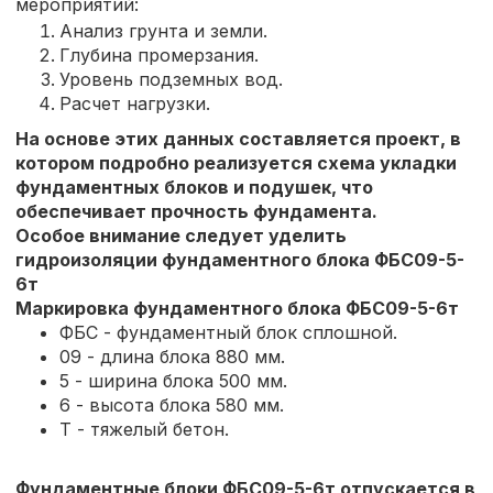
мероприятий:
Анализ грунта и земли.
Глубина промерзания.
Уровень подземных вод.
Расчет нагрузки.
На основе этих данных составляется проект, в
котором подробно реализуется схема укладки
фундаментных блоков и подушек, что
обеспечивает прочность фундамента.
Особое внимание следует уделить
гидроизоляции фундаментного блока ФБС09-5-
6т
Маркировка фундаментного блока ФБС09-5-6т
ФБС - фундаментный блок сплошной.
09 - длина блока 880 мм.
5 - ширина блока 500 мм.
6 - высота блока 580 мм.
Т - тяжелый бетон.
Фундаментные блоки
ФБС09-5-6т
отпускается в