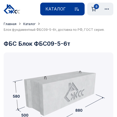
0
КАТАЛОГ
›
›
Главная
Каталог
Блок фундаментный ФБС09-5-6т, доставка по РФ, ГОСТ серия.
ФБС Блок ФБС09-5-6т