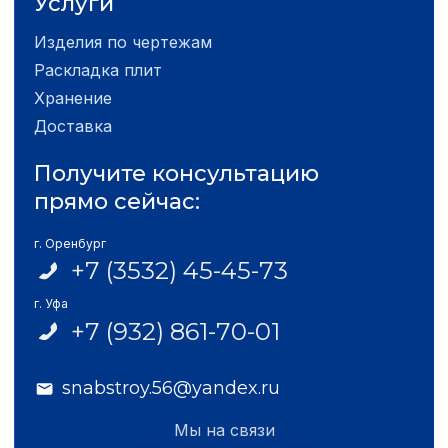
Услуги
Изделия по чертежам
Раскладка плит
Хранение
Доставка
Получите консультацию
прямо сейчас:
г. Оренбург
+7 (3532) 45-45-73
г. Уфа
+7 (932) 861-70-01
snabstroy.56@yandex.ru
Мы на связи