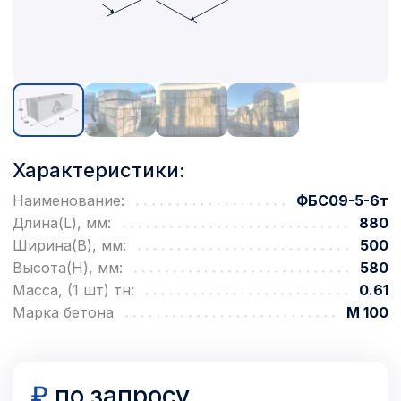
Характеристики:
Наименование:
ФБС09-5-6т
Длина(L), мм:
880
Ширина(B), мм:
500
Высота(H), мм:
580
Масса, (1 шт) тн:
0.61
Марка бетона
М 100
₽
по запросу