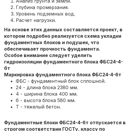
Анализ грунта и земли.
Глубина промерзания.
Уровень подземных вод.
Расчет нагрузки.
На основе этих данных составляется проект, в
котором подробно реализуется схема укладки
фундаментных блоков и подушек, что
обеспечивает прочность фундамента.
Особое внимание следует уделить
гидроизоляции фундаментного блока ФБС24-4-
6т
Маркировка фундаментного блока ФБС24-4-6т
ФБС - фундаментный блок сплошной.
24 - длина блока 2380 мм.
4 - ширина блока 400 мм.
6 - высота блока 580 мм.
Т - тяжелый бетон.
Фундаментные блоки
ФБС24-4-6т
отпускается в
строгом соответствии ГОСТу, классу по