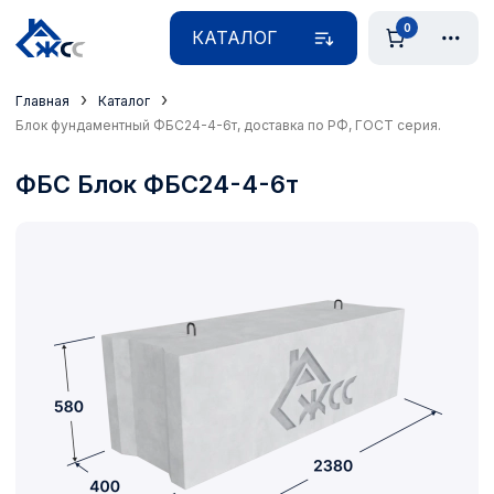
0
КАТАЛОГ
›
›
Главная
Каталог
Блок фундаментный ФБС24-4-6т, доставка по РФ, ГОСТ серия.
ФБС Блок ФБС24-4-6т