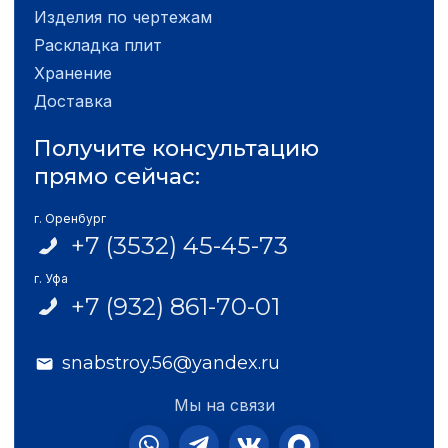
Изделия по чертежам
Раскладка плит
Хранение
Доставка
Получите консультацию
прямо сейчас:
г. Оренбург
+7 (3532) 45-45-73
г. Уфа
+7 (932) 861-70-01
snabstroy.56@yandex.ru
Мы на связи