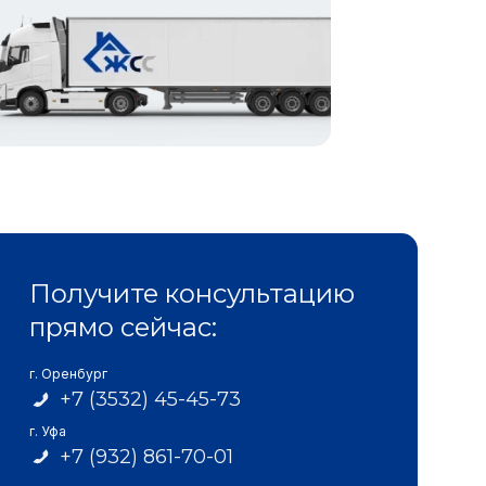
Получите консультацию
прямо сейчас:
г. Оренбург
+7 (3532) 45-45-73
г. Уфа
+7 (932) 861-70-01