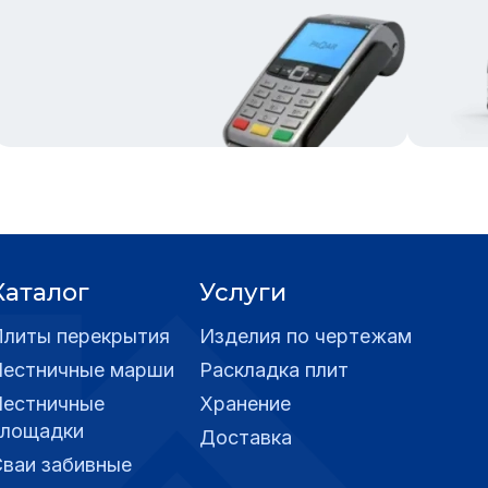
Каталог
Услуги
Плиты перекрытия
Изделия по чертежам
Лестничные марши
Раскладка плит
Лестничные
Хранение
площадки
Доставка
Сваи забивные