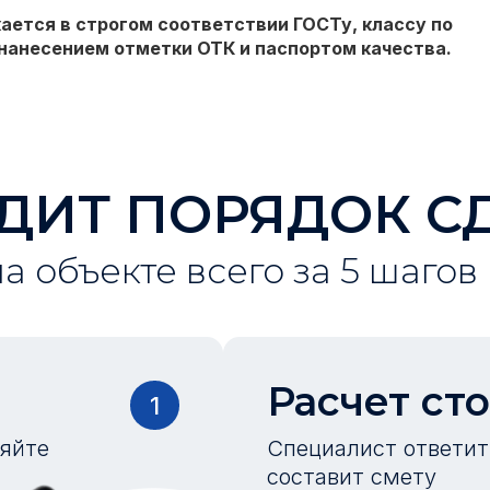
ается в строгом соответствии ГОСТу, классу по
нанесением отметки ОТК и паспортом качества.
ДИТ ПОРЯДОК С
на объекте всего за 5 шагов
Расчет ст
1
ляйте
Специалист ответит 
составит смету