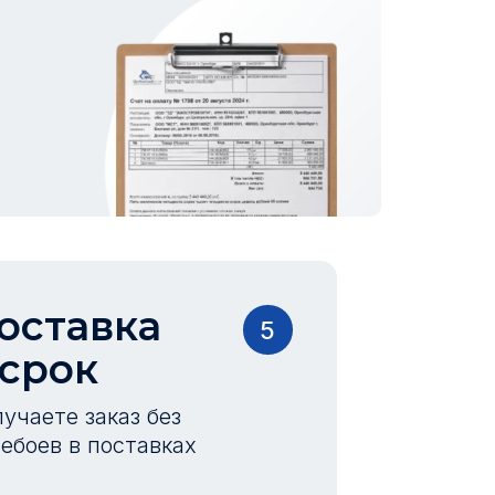
оставка
5
 срок
учаете заказ без
ебоев в поставках