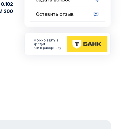
0.102
М 200
Оставить отзыв
Можно взять
в
кредит
или в рассрочку