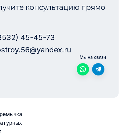
лучите консультацию прямо
3532) 45-45-73
stroy.56@yandex.ru
Мы на связи
еремычка
матурных
я