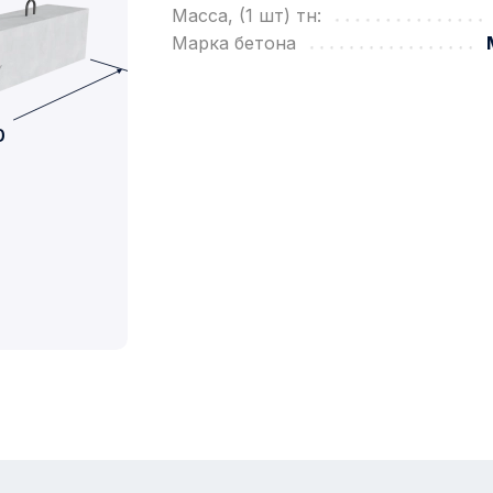
Масса, (1 шт) тн:
Марка бетона