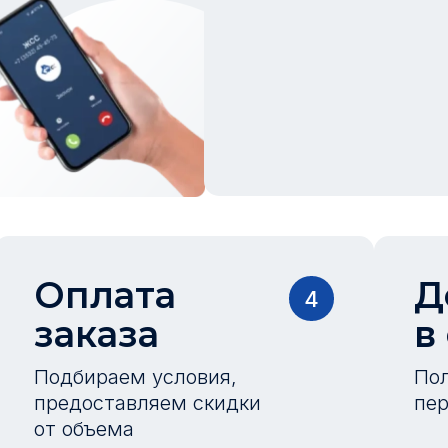
Оплата
Д
4
заказа
в
Подбираем условия,
Пол
предоставляем скидки
пер
от объема