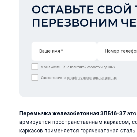
ОСТАВЬТЕ СВОЙ 
ПЕРЕЗВОНИМ ЧЕ
Ваше имя *
Номер телефо
Я ознакомлен (а) с
политикой обработки данных
Даю согласие на
обработку персональных данных
Перемычка железобетонная
3ПБ16-37
это
армируется пространственным каркасом, со
каркасов применяется горячекатаная сталь 