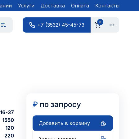
ании
Услуги
Доставка
Оплата
Контакты
0
+7 (3532) 45-45-73
₽
по запросу
16-37
1550
Добавить в корзину
120
220
Задать вопрос