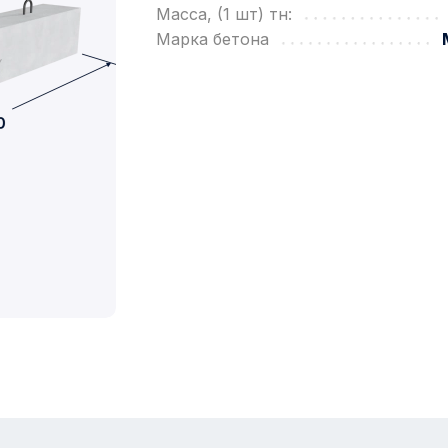
Масса, (1 шт) тн:
Марка бетона