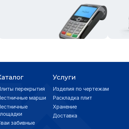
Каталог
Услуги
Плиты перекрытия
Изделия по чертежам
Лестничные марши
Раскладка плит
Лестничные
Хранение
площадки
Доставка
Сваи забивные