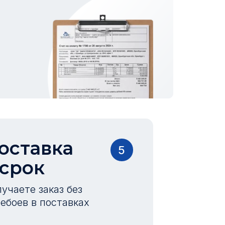
оставка
5
 срок
учаете заказ без
ебоев в поставках