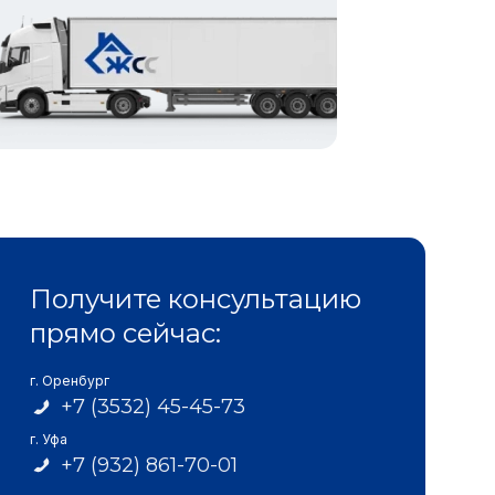
Получите консультацию
прямо сейчас:
г. Оренбург
+7 (3532) 45-45-73
г. Уфа
+7 (932) 861-70-01