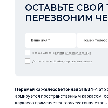
ОСТАВЬТЕ СВОЙ 
ПЕРЕЗВОНИМ ЧЕ
Ваше имя *
Номер телефо
Я ознакомлен (а) с
политикой обработки данных
Даю согласие на
обработку персональных данных
Перемычка железобетонная
3ПБ34-4
это
армируется пространственным каркасом, со
каркасов применяется горячекатаная сталь 