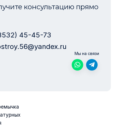
лучите консультацию прямо
3532) 45-45-73
stroy.56@yandex.ru
Мы на связи
ремычка
матурных
я