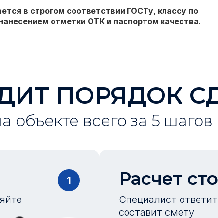
ется в строгом соответствии ГОСТу, классу по
нанесением отметки ОТК и паспортом качества.
ДИТ ПОРЯДОК С
на объекте всего за 5 шагов
Расчет ст
1
ляйте
Специалист ответит 
составит смету