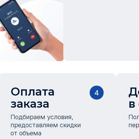
Оплата
Д
4
заказа
в
Подбираем условия,
Пол
предоставляем скидки
пер
от объема