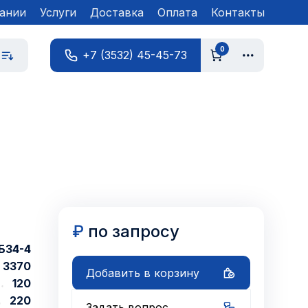
ании
Услуги
Доставка
Оплата
Контакты
0
+7 (3532) 45-45-73
₽
по запросу
Б34-4
3370
Добавить в корзину
120
220
Задать вопрос