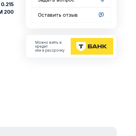
0.215
М 200
Оставить отзыв
Можно взять
в
кредит
или в рассрочку