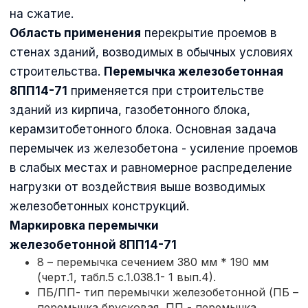
на сжатие.
Область применения
перекрытие проемов в
стенах зданий, возводимых в обычных условиях
строительства.
Перемычка железобетонная
8ПП14-71
применяется при строительстве
зданий из кирпича, газобетонного блока,
керамзитобетонного блока. Основная задача
перемычек из железобетона - усиление проемов
в слабых местах и равномерное распределение
нагрузки от воздействия выше возводимых
железобетонных конструкций.
Маркировка
перемычки
железобетонной
8ПП14-71
8 – перемычка сечением 380 мм * 190 мм
(черт.1, табл.5 с.1.038.1- 1 вып.4).
ПБ/ПП- тип перемычки железобетонной (ПБ –
перемычка брусковая, ПП - перемычка