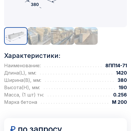
Характеристики:
Наименование:
8ПП14-71
Длина(L), мм:
1420
Ширина(B), мм:
380
Высота(H), мм:
190
Масса, (1 шт) тн:
0.256
Марка бетона
М 200
₽
по запросу