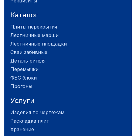
Реквизиты
Каталог
Плиты перекрытия
Лестничные марши
Лестничные площадки
Сваи забивные
Деталь ригеля
Перемычки
ФБС блоки
Прогоны
Услуги
Изделия по чертежам
Раскладка плит
Хранение