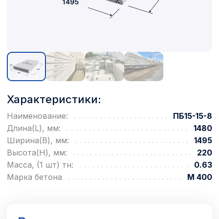
Характеристики:
Наименование:
ПБ15-15-8
Длина(L), мм:
1480
Ширина(B), мм:
1495
Высота(H), мм:
220
Масса, (1 шт) тн:
0.63
Марка бетона
М 400