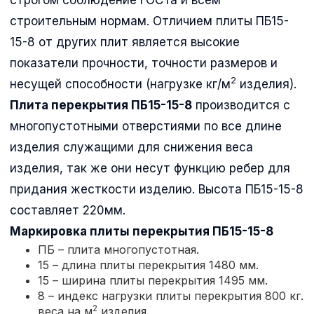
строительным нормам. Отличием плиты ПБ15-
15-8 от других плит является высокие
показатели прочности, точности размеров и
2
несущей способности (нагрузке кг/м
изделия).
Плита перекрытия ПБ15-15-8
производится с
многопустотными отверстиями по все длине
изделия служащими для снижения веса
изделия, так же они несут функцию ребер для
придания жесткости изделию. Высота ПБ15-15-8
составляет 220мм.
Маркировка плиты перекрытия
ПБ15-15-8
ПБ – плита многопустотная.
15 – длина плиты перекрытия 1480 мм.
15 – ширина плиты перекрытия 1495 мм.
8 – индекс нагрузки плиты перекрытия 800 кг.
2
веса на м
изделия.