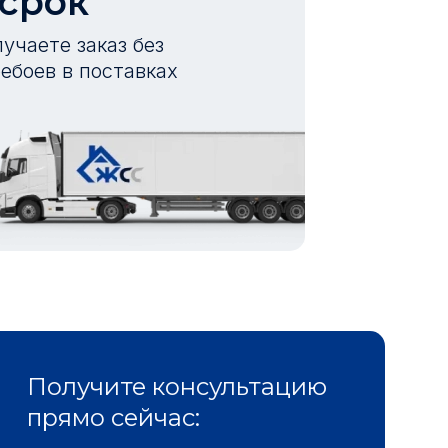
 срок
учаете заказ без
ебоев в поставках
Получите консультацию
прямо сейчас: