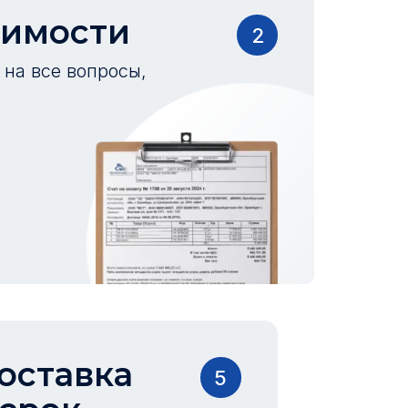
оимости
2
на все вопросы,
оставка
5