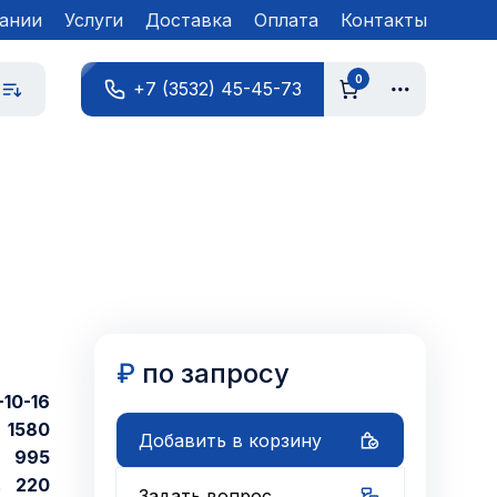
ании
Услуги
Доставка
Оплата
Контакты
0
+7 (3532) 45-45-73
₽
по запросу
-10-16
1580
Добавить в корзину
995
220
Задать вопрос