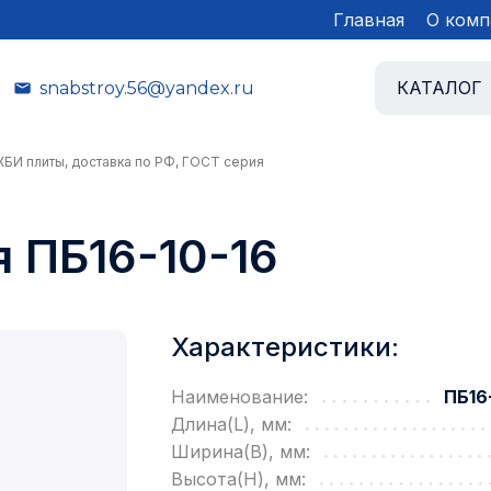
Главная
О комп
КАТАЛОГ
snabstroy.56@yandex.ru
ЖБИ плиты, доставка по РФ, ГОСТ серия
 ПБ16-10-16
Характеристики:
Наименование:
ПБ16
Длина(L), мм:
Ширина(B), мм:
Высота(H), мм: