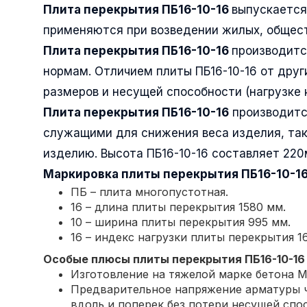
Плита перекрытия ПБ16-10-16
выпускается 
применяются при возведении жилых, общест
Плита перекрытия ПБ16-10-16
производитс
нормам. Отличием плиты ПБ16-10-16 от друг
размеров и несущей способности (нагрузке 
Плита перекрытия ПБ16-10-16
производитс
служащими для снижения веса изделия, так
изделию. Высота ПБ16-10-16 составляет 220
Маркировка плиты перекрытия
ПБ16-10-1
ПБ – плита многопустотная.
16 – длина плиты перекрытия 1580 мм.
10 – ширина плиты перекрытия 995 мм.
16 – индекс нагрузки плиты перекрытия 16
Особые плюсы плиты перекрытия
ПБ16-10-16
Изготовление на тяжелой марке бетона М
Предварительное напряжение арматуры ч
вдоль и поперек без потери несущей спо