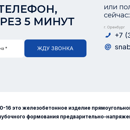
ТЕЛЕФОН,
или по
сейчас:
РЕЗ 5 МИНУТ
г. Оренбург
+7 (
snab
ЖДУ ЗВОНКА
на *
10-16 это железобетонное изделие прямоугольно
лубочного формования предварительно-напряже