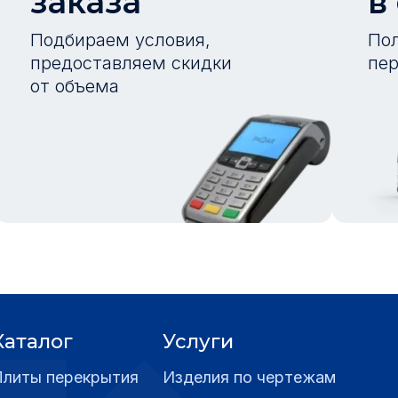
заказа
в
Подбираем условия,
Пол
предоставляем скидки
пер
от объема
Каталог
Услуги
Плиты перекрытия
Изделия по чертежам