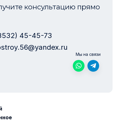
лучите консультацию прямо
3532) 45-45-73
stroy.56@yandex.ru
Мы на связи
й
нное