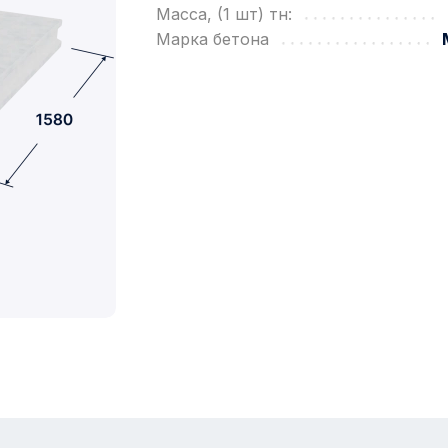
Масса, (1 шт) тн:
Марка бетона