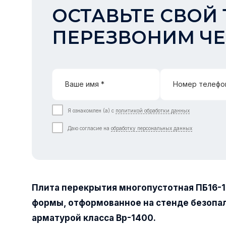
ОСТАВЬТЕ СВОЙ 
ПЕРЕЗВОНИМ ЧЕ
Ваше имя *
Номер телефо
Я ознакомлен (а) с
политикой обработки данных
Даю согласие на
обработку персональных данных
Плита перекрытия многопустотная ПБ16-
формы, отформованное на стенде безопа
арматурой класса Вр-1400.