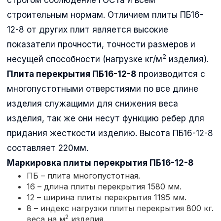
строительным нормам. Отличием плиты ПБ16-
12-8 от других плит является высокие
показатели прочности, точности размеров и
2
несущей способности (нагрузке кг/м
изделия).
Плита перекрытия ПБ16-12-8
производится с
многопустотными отверстиями по все длине
изделия служащими для снижения веса
изделия, так же они несут функцию ребер для
придания жесткости изделию. Высота ПБ16-12-8
составляет 220мм.
Маркировка плиты перекрытия
ПБ16-12-8
ПБ – плита многопустотная.
16 – длина плиты перекрытия 1580 мм.
12 – ширина плиты перекрытия 1195 мм.
8 – индекс нагрузки плиты перекрытия 800 кг.
2
веса на м
изделия.