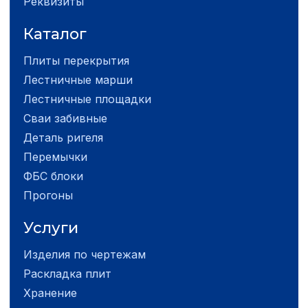
Реквизиты
Каталог
Плиты перекрытия
Лестничные марши
Лестничные площадки
Сваи забивные
Деталь ригеля
Перемычки
ФБС блоки
Прогоны
Услуги
Изделия по чертежам
Раскладка плит
Хранение