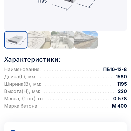
Характеристики:
Наименование:
ПБ16-12-8
Длина(L), мм:
1580
Ширина(B), мм:
1195
Высота(H), мм:
220
Масса, (1 шт) тн:
0.578
Марка бетона
М 400