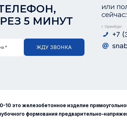
ТЕЛЕФОН,
или по
сейчас:
РЕЗ 5 МИНУТ
г. Оренбург
+7 (
snab
ЖДУ ЗВОНКА
на *
10-10 это железобетонное изделие прямоугольно
лубочного формования предварительно-напряже