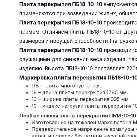
Плита перекрытия ПБ18-10-10
выпускается 
применяются при возведении жилых, общест
Плита перекрытия ПБ18-10-10
производитс
нормам. Отличием плиты ПБ18-10-10 от друг
размеров и несущей способности (нагрузке 
Плита перекрытия ПБ18-10-10
производитс
служащими для снижения веса изделия, так
изделию. Высота ПБ18-10-10 составляет 220
Маркировка плиты перекрытия
ПБ18-10-1
ПБ – плита многопустотная.
18 – длина плиты перекрытия 1780 мм.
10 – ширина плиты перекрытия 995 мм.
10 – индекс нагрузки плиты перекрытия 10
Особые плюсы плиты перекрытия
ПБ18-10-10
Изготовление на тяжелой марке бетона М
Предварительное напряжение арматуры ч
вдоль и поперек без потери несущей спо