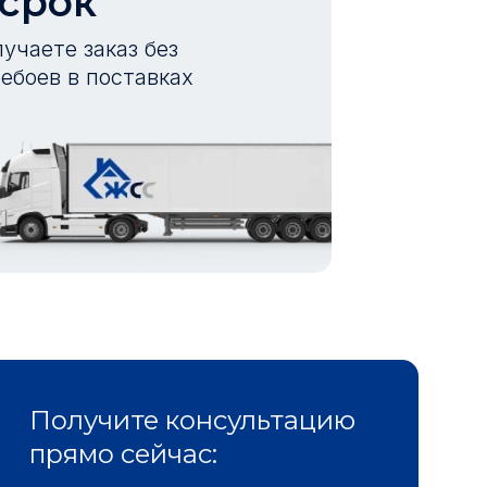
 срок
учаете заказ без
ебоев в поставках
Получите консультацию
прямо сейчас: