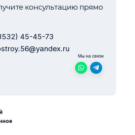
лучите консультацию прямо
3532) 45-45-73
stroy.56@yandex.ru
Мы на связи
й
нное