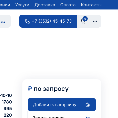
ании
Услуги
Доставка
Оплата
Контакты
0
+7 (3532) 45-45-73
₽
по запросу
-10-10
1780
Добавить в корзину
995
220
Задать вопрос