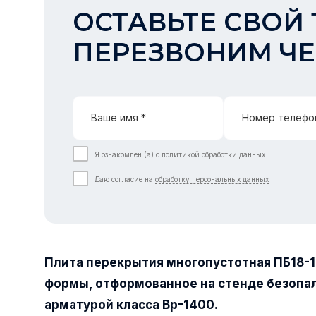
ОСТАВЬТЕ СВОЙ 
ПЕРЕЗВОНИМ ЧЕ
Ваше имя *
Номер телефо
Я ознакомлен (а) с
политикой обработки данных
Даю согласие на
обработку персональных данных
Плита перекрытия многопустотная ПБ18-
формы, отформованное на стенде безопа
арматурой класса Вр-1400.