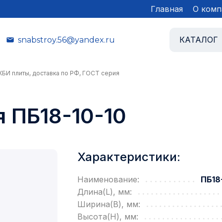
Главная
О комп
КАТАЛОГ
snabstroy.56@yandex.ru
ЖБИ плиты, доставка по РФ, ГОСТ серия
 ПБ18-10-10
Характеристики:
Наименование:
ПБ18
Длина(L), мм:
Ширина(B), мм:
Высота(H), мм: