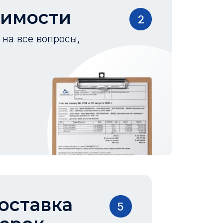
оимости
2
на все вопросы,
оставка
5