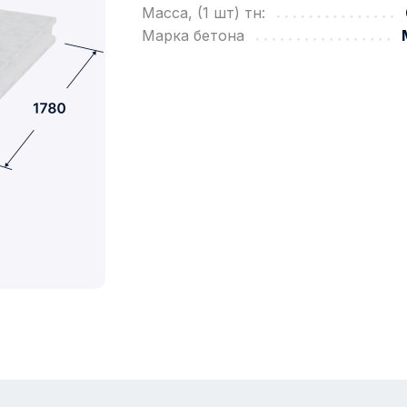
Масса, (1 шт) тн:
Марка бетона