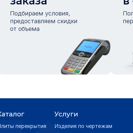
заказа
в
Подбираем условия,
Пол
предоставляем скидки
пер
от объема
Каталог
Услуги
Плиты перекрытия
Изделия по чертежам