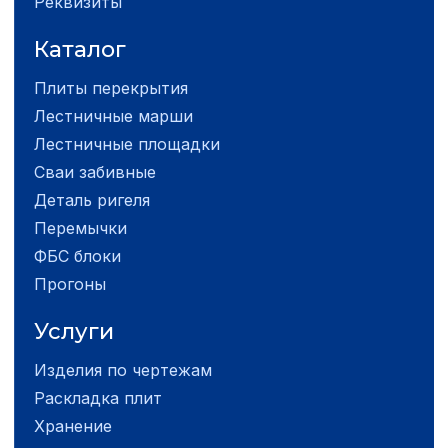
Реквизиты
Каталог
Плиты перекрытия
Лестничные марши
Лестничные площадки
Сваи забивные
Деталь ригеля
Перемычки
ФБС блоки
Прогоны
Услуги
Изделия по чертежам
Раскладка плит
Хранение