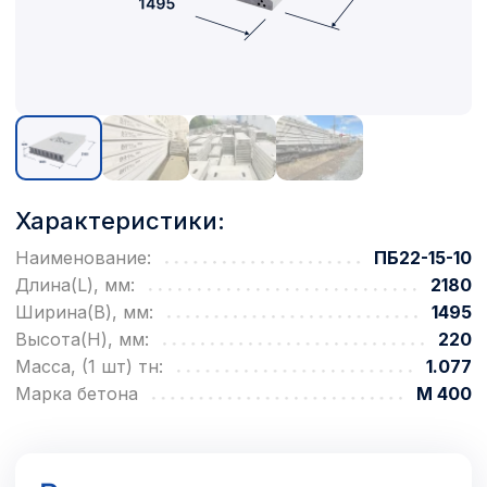
Характеристики:
Наименование:
ПБ22-15-10
Длина(L), мм:
2180
Ширина(B), мм:
1495
Высота(H), мм:
220
Масса, (1 шт) тн:
1.077
Марка бетона
М 400