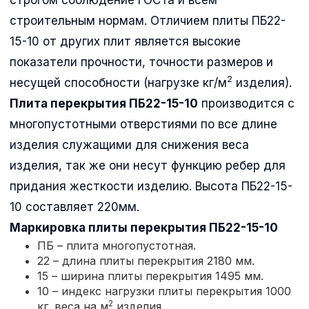
строительным нормам. Отличием плиты ПБ22-
15-10 от других плит является высокие
показатели прочности, точности размеров и
2
несущей способности (нагрузке кг/м
изделия).
Плита перекрытия ПБ22-15-10
производится с
многопустотными отверстиями по все длине
изделия служащими для снижения веса
изделия, так же они несут функцию ребер для
придания жесткости изделию. Высота ПБ22-15-
10 составляет 220мм.
Маркировка плиты перекрытия
ПБ22-15-10
ПБ – плита многопустотная.
22 – длина плиты перекрытия 2180 мм.
15 – ширина плиты перекрытия 1495 мм.
10 – индекс нагрузки плиты перекрытия 1000
2
кг. веса на м
изделия.