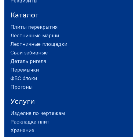
Реквизиты
Каталог
Плиты перекрытия
Лестничные марши
Лестничные площадки
Сваи забивные
Деталь ригеля
Перемычки
ФБС блоки
Прогоны
Услуги
Изделия по чертежам
Раскладка плит
Хранение