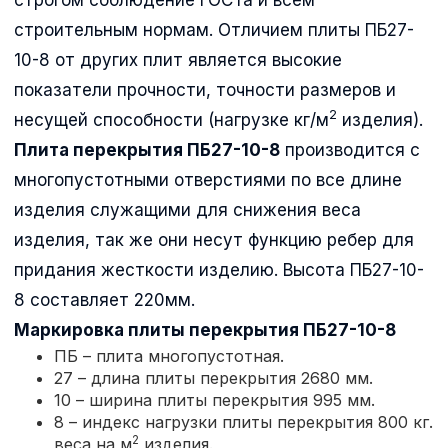
строительным нормам. Отличием плиты ПБ27-
10-8 от других плит является высокие
показатели прочности, точности размеров и
2
несущей способности (нагрузке кг/м
изделия).
Плита перекрытия ПБ27-10-8
производится с
многопустотными отверстиями по все длине
изделия служащими для снижения веса
изделия, так же они несут функцию ребер для
придания жесткости изделию. Высота ПБ27-10-
8 составляет 220мм.
Маркировка плиты перекрытия
ПБ27-10-8
ПБ – плита многопустотная.
27 – длина плиты перекрытия 2680 мм.
10 – ширина плиты перекрытия 995 мм.
8 – индекс нагрузки плиты перекрытия 800 кг.
2
веса на м
изделия.