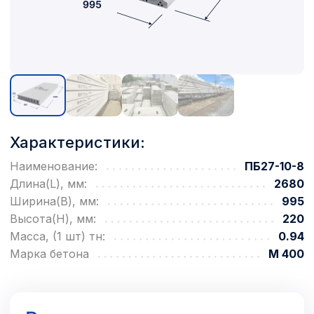
Характеристики:
Наименование:
ПБ27-10-8
Длина(L), мм:
2680
Ширина(B), мм:
995
Высота(H), мм:
220
Масса, (1 шт) тн:
0.94
Марка бетона
М 400