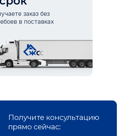
 срок
учаете заказ без
ебоев в поставках
Получите консультацию
прямо сейчас: