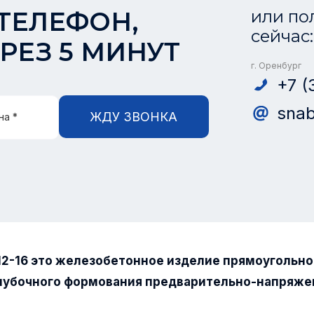
ТЕЛЕФОН,
или по
сейчас:
РЕЗ 5 МИНУТ
г. Оренбург
+7 (
snab
ЖДУ ЗВОНКА
на *
12-16 это железобетонное изделие прямоугольно
лубочного формования предварительно-напряже