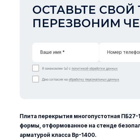
ОСТАВЬТЕ СВОЙ 
ПЕРЕЗВОНИМ ЧЕ
Ваше имя *
Номер телефо
Я ознакомлен (а) с
политикой обработки данных
Даю согласие на
обработку персональных данных
Плита перекрытия многопустотная ПБ27-
формы, отформованное на стенде безопа
арматурой класса Вр-1400.