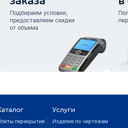
заказа
в
Подбираем условия,
Пол
предоставляем скидки
пер
от объема
Каталог
Услуги
Плиты перекрытия
Изделия по чертежам