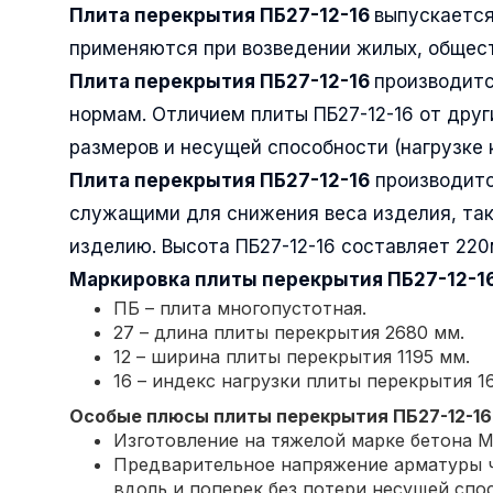
Плита перекрытия ПБ27-12-16
выпускается
применяются при возведении жилых, общест
Плита перекрытия ПБ27-12-16
производитс
нормам. Отличием плиты ПБ27-12-16 от друг
размеров и несущей способности (нагрузке 
Плита перекрытия ПБ27-12-16
производитс
служащими для снижения веса изделия, так
изделию. Высота ПБ27-12-16 составляет 220
Маркировка плиты перекрытия
ПБ27-12-1
ПБ – плита многопустотная.
27 – длина плиты перекрытия 2680 мм.
12 – ширина плиты перекрытия 1195 мм.
16 – индекс нагрузки плиты перекрытия 16
Особые плюсы плиты перекрытия
ПБ27-12-16
Изготовление на тяжелой марке бетона М
Предварительное напряжение арматуры ч
вдоль и поперек без потери несущей спо