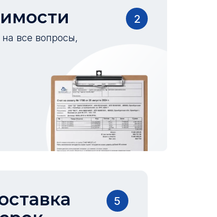
оимости
2
на все вопросы,
оставка
5