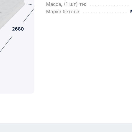
Масса, (1 шт) тн:
Марка бетона