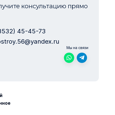
лучите консультацию прямо
3532) 45-45-73
stroy.56@yandex.ru
Мы на связи
й
нное