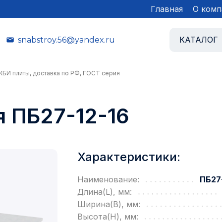
Главная
О комп
КАТАЛОГ
snabstroy.56@yandex.ru
ЖБИ плиты, доставка по РФ, ГОСТ серия
 ПБ27-12-16
Характеристики:
Наименование:
ПБ27-
Длина(L), мм:
Ширина(B), мм:
Высота(H), мм: