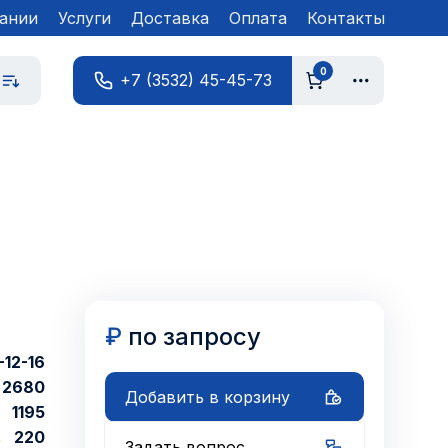
ании
Услуги
Доставка
Оплата
Контакты
0
+7 (3532) 45-45-73
₽
по запросу
12-16
2680
Добавить в корзину
1195
220
Задать вопрос