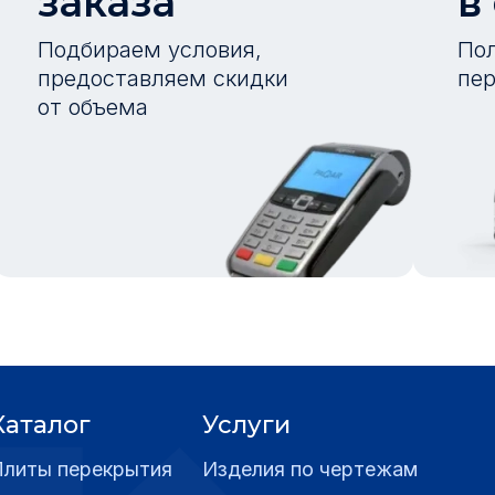
заказа
в
Подбираем условия,
Пол
предоставляем скидки
пер
от объема
Каталог
Услуги
Плиты перекрытия
Изделия по чертежам