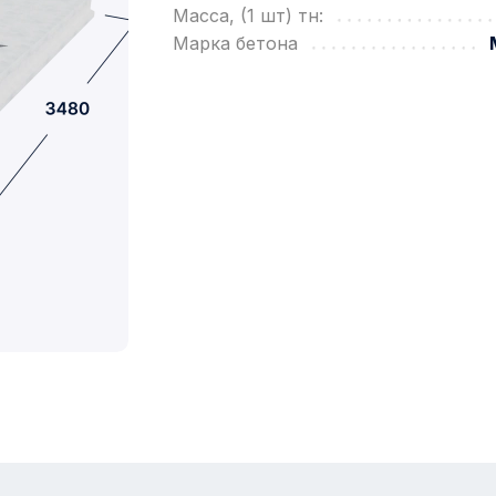
Масса, (1 шт) тн:
Марка бетона