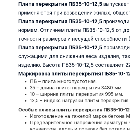
Плита перекрытия ПБ35-10-12,5
выпускаетс
применяются при возведении жилых, общест
Плита перекрытия ПБ35-10-12,5
производи
нормам. Отличием плиты ПБ35-10-12,5 от др
точности размеров и несущей способности (
Плита перекрытия ПБ35-10-12,5
производи
служащими для снижения веса изделия, так
изделию. Высота ПБ35-10-12,5 составляет 2
Маркировка плиты перекрытия
ПБ35-10-1
ПБ – плита многопустотная.
35 – длина плиты перекрытия 3480 мм.
10 – ширина плиты перекрытия 995 мм.
12,5 – индекс нагрузки плиты перекрытия 1
Особые плюсы плиты перекрытия
ПБ35-10-12
Изготовление на тяжелой марке бетона М
Предварительное напряжение арматуры ч
конвертом, вдоль и поперек без потери 