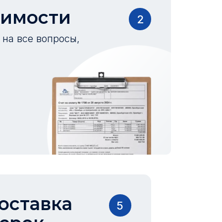
оимости
2
на все вопросы,
оставка
5