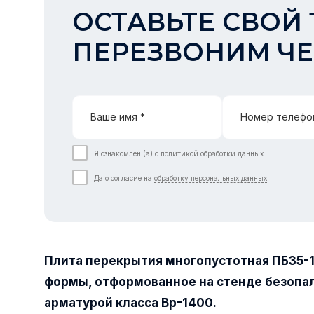
ОСТАВЬТЕ СВОЙ 
ПЕРЕЗВОНИМ ЧЕ
Ваше имя *
Номер телефо
Я ознакомлен (а) с
политикой обработки данных
Даю согласие на
обработку персональных данных
Плита перекрытия многопустотная ПБ35-1
формы, отформованное на стенде безопа
арматурой класса Вр-1400.