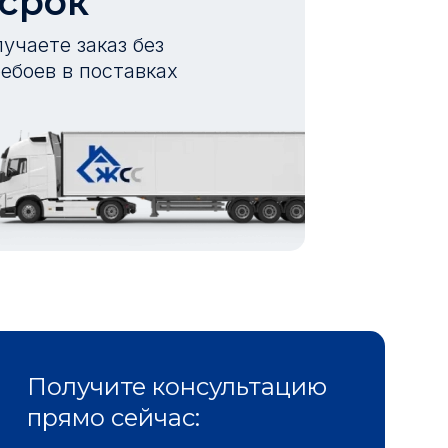
 срок
учаете заказ без
ебоев в поставках
Получите консультацию
прямо сейчас: