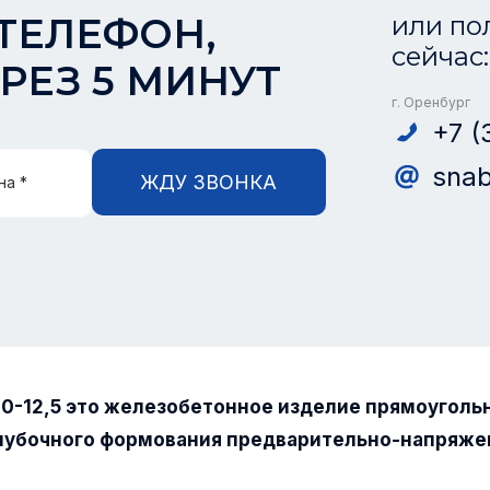
ТЕЛЕФОН,
или по
сейчас:
РЕЗ 5 МИНУТ
г. Оренбург
+7 (
snab
ЖДУ ЗВОНКА
на *
0-12,5 это железобетонное изделие прямоуголь
лубочного формования предварительно-напряже