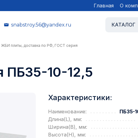
Главная
О комп
КАТАЛОГ
snabstroy.56@yandex.ru
ь ЖБИ плиты, доставка по РФ, ГОСТ серия
 ПБ35-10-12,5
Характеристики:
Наименование:
ПБ35-1
Длина(L), мм:
Ширина(B), мм:
Высота(H), мм: