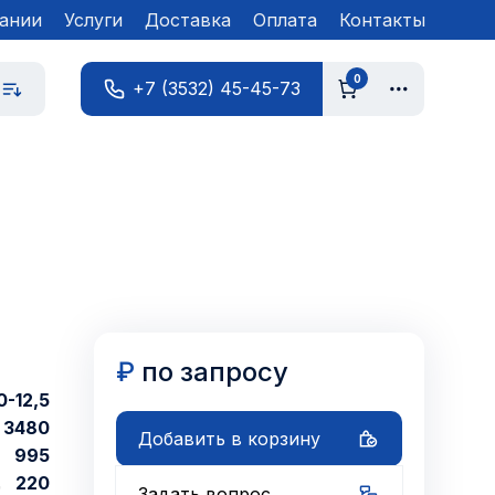
ании
Услуги
Доставка
Оплата
Контакты
0
+7 (3532) 45-45-73
₽
по запросу
0-12,5
3480
Добавить в корзину
995
220
Задать вопрос