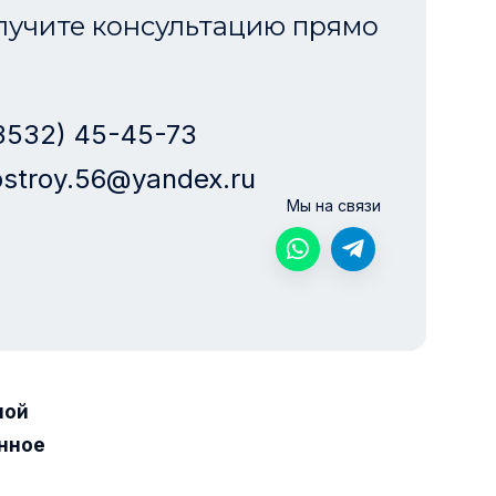
лучите консультацию прямо
3532) 45-45-73
stroy.56@yandex.ru
Мы на связи
ной
нное