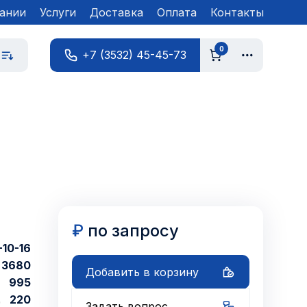
ании
Услуги
Доставка
Оплата
Контакты
0
+7 (3532) 45-45-73
₽
по запросу
10-16
3680
Добавить в корзину
995
220
Задать вопрос