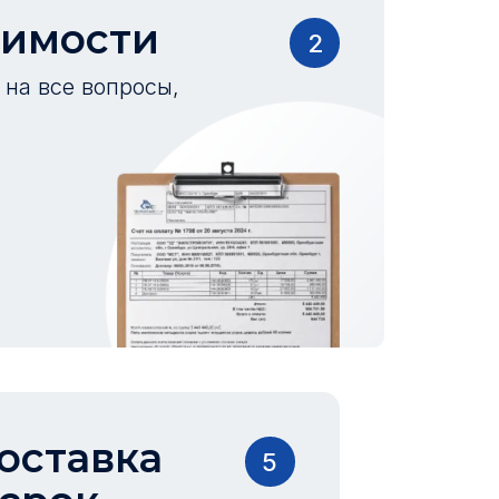
оимости
2
на все вопросы,
оставка
5