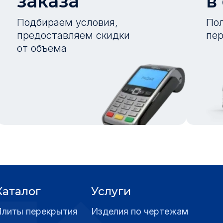
заказа
в
Подбираем условия,
Пол
предоставляем скидки
пер
от объема
Каталог
Услуги
Плиты перекрытия
Изделия по чертежам