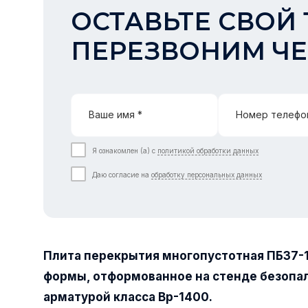
ОСТАВЬТЕ СВОЙ 
ПЕРЕЗВОНИМ ЧЕ
Ваше имя *
Номер телефо
Я ознакомлен (а) с
политикой обработки данных
Даю согласие на
обработку персональных данных
Плита перекрытия многопустотная ПБ37-
формы, отформованное на стенде безопа
арматурой класса Вр-1400.