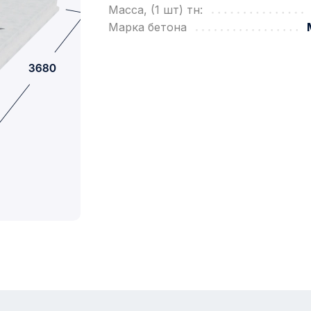
Масса, (1 шт) тн:
Марка бетона