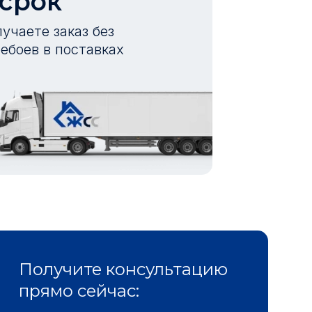
 срок
учаете заказ без
ебоев в поставках
Получите консультацию
прямо сейчас: