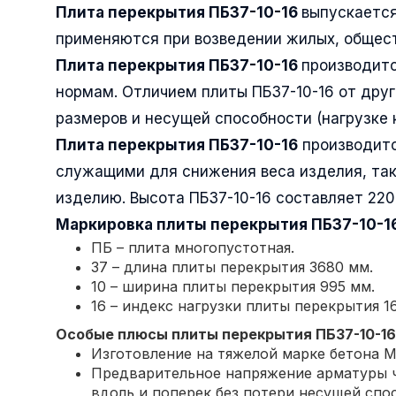
Плита перекрытия ПБ37-10-16
выпускается
применяются при возведении жилых, общест
Плита перекрытия ПБ37-10-16
производитс
нормам. Отличием плиты ПБ37-10-16 от друг
размеров и несущей способности (нагрузке 
Плита перекрытия ПБ37-10-16
производитс
служащими для снижения веса изделия, так
изделию. Высота ПБ37-10-16 составляет 22
Маркировка плиты перекрытия
ПБ37-10-1
ПБ – плита многопустотная.
37 – длина плиты перекрытия 3680 мм.
10 – ширина плиты перекрытия 995 мм.
16 – индекс нагрузки плиты перекрытия 16
Особые плюсы плиты перекрытия
ПБ37-10-16
Изготовление на тяжелой марке бетона М
Предварительное напряжение арматуры ч
вдоль и поперек без потери несущей спо