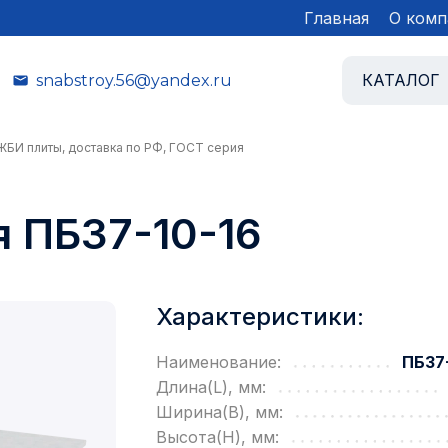
Главная
О комп
КАТАЛОГ
snabstroy.56@yandex.ru
 ЖБИ плиты, доставка по РФ, ГОСТ серия
 ПБ37-10-16
Характеристики:
Наименование:
ПБ37-
Длина(L), мм:
Ширина(B), мм:
Высота(H), мм: