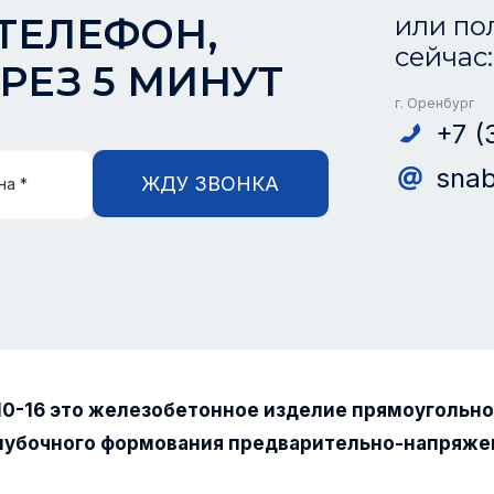
ТЕЛЕФОН,
или по
сейчас:
РЕЗ 5 МИНУТ
г. Оренбург
+7 (
snab
ЖДУ ЗВОНКА
на *
10-16 это железобетонное изделие прямоугольн
лубочного формования предварительно-напряже