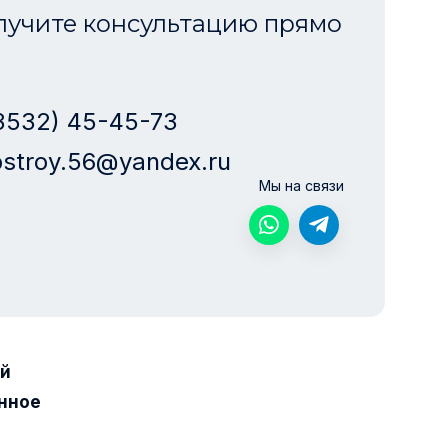
лучите консультацию прямо
3532) 45-45-73
stroy.56@yandex.ru
Мы на связи
ой
нное