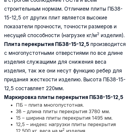
строительным нормам. Отличием плиты ПБ38-
15-12,5 от других плит является высокие
показатели прочности, точности размеров и
2
несущей способности (нагрузке кг/м
изделия).
Плита перекрытия ПБ38-15-12,5
производится
с многопустотными отверстиями по все длине
изделия служащими для снижения веса
изделия, так же они несут функцию ребер для
придания жесткости изделию. Высота ПБ38-15-
12,5 составляет 220мм.
Маркировка плиты перекрытия
ПБ38-15-12,5
ПБ – плита многопустотная.
38 – длина плиты перекрытия 3780 мм.
15 – ширина плиты перекрытия 1495 мм.
12,5 – индекс нагрузки плиты перекрытия
2
12,500 кг. веса на м
изделия.