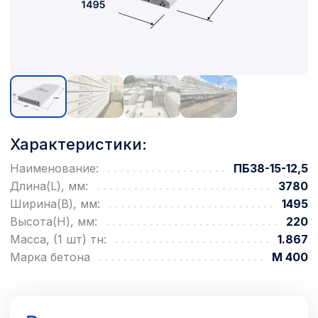
Характеристики:
Наименование:
ПБ38-15-12,5
Длина(L), мм:
3780
Ширина(B), мм:
1495
Высота(H), мм:
220
Масса, (1 шт) тн:
1.867
Марка бетона
М 400