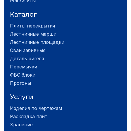
Реквизиты
Каталог
Плиты перекрытия
Лестничные марши
Лестничные площадки
Сваи забивные
Деталь ригеля
Перемычки
ФБС блоки
Прогоны
Услуги
Изделия по чертежам
Раскладка плит
Хранение