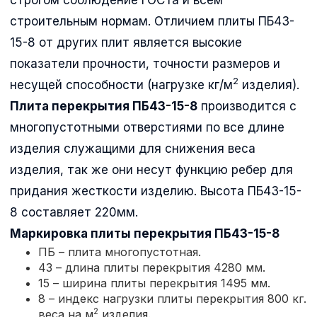
строительным нормам. Отличием плиты ПБ43-
15-8 от других плит является высокие
показатели прочности, точности размеров и
2
несущей способности (нагрузке кг/м
изделия).
Плита перекрытия ПБ43-15-8
производится с
многопустотными отверстиями по все длине
изделия служащими для снижения веса
изделия, так же они несут функцию ребер для
придания жесткости изделию. Высота ПБ43-15-
8 составляет 220мм.
Маркировка плиты перекрытия
ПБ43-15-8
ПБ – плита многопустотная.
43 – длина плиты перекрытия 4280 мм.
15 – ширина плиты перекрытия 1495 мм.
8 – индекс нагрузки плиты перекрытия 800 кг.
2
веса на м
изделия.