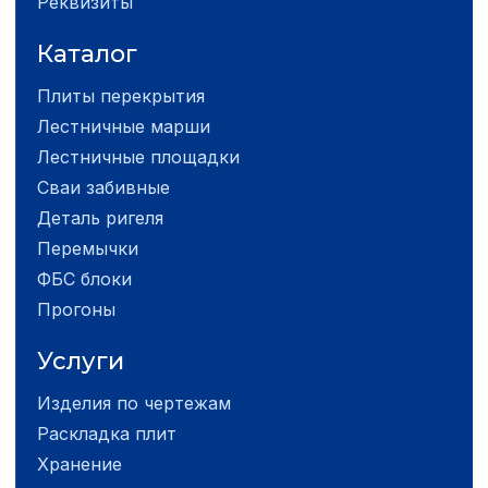
Реквизиты
Каталог
Плиты перекрытия
Лестничные марши
Лестничные площадки
Сваи забивные
Деталь ригеля
Перемычки
ФБС блоки
Прогоны
Услуги
Изделия по чертежам
Раскладка плит
Хранение