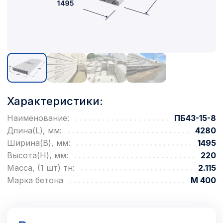
Характеристики:
Наименование:
ПБ43-15-8
Длина(L), мм:
4280
Ширина(B), мм:
1495
Высота(H), мм:
220
Масса, (1 шт) тн:
2.115
Марка бетона
М 400