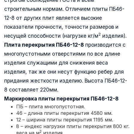
строительным нормам. Отличием плиты ПБ46-
12-8 от других плит является высокие
показатели прочности, точности размеров и
2
несущей способности (нагрузке кг/м
изделия).
Плита перекрытия ПБ46-12-8
производится с
многопустотными отверстиями по все длине
изделия служащими для снижения веса
изделия, так же они несут функцию ребер для
придания жесткости изделию. Высота ПБ46-12-
8 составляет 220мм.
Маркировка плиты перекрытия
ПБ46-12-8
ПБ – плита многопустотная.
46 – длина плиты перекрытия 4580 мм.
12 – ширина плиты перекрытия 1195 мм.
8 – индекс нагрузки плиты перекрытия 800 кг.
2
веса на м
изделия.