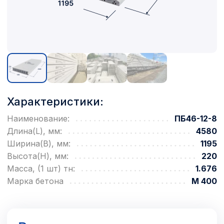
Характеристики:
Наименование:
ПБ46-12-8
Длина(L), мм:
4580
Ширина(B), мм:
1195
Высота(H), мм:
220
Масса, (1 шт) тн:
1.676
Марка бетона
М 400