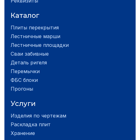
Реквизиты
Каталог
Плиты перекрытия
Лестничные марши
Лестничные площадки
Сваи забивные
Деталь ригеля
Перемычки
ФБС блоки
Прогоны
Услуги
Изделия по чертежам
Раскладка плит
Хранение