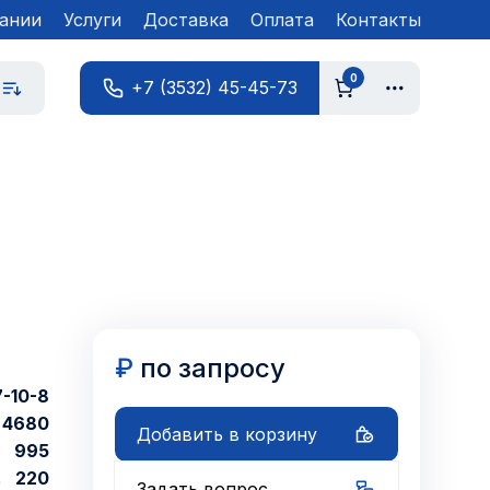
ании
Услуги
Доставка
Оплата
Контакты
0
+7 (3532) 45-45-73
₽
по запросу
-10-8
4680
Добавить в корзину
995
220
Задать вопрос