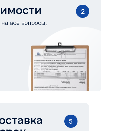
оимости
2
на все вопросы,
оставка
5