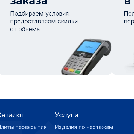
заказа
в
Подбираем условия,
Пол
предоставляем скидки
пер
от объема
Каталог
Услуги
Плиты перекрытия
Изделия по чертежам