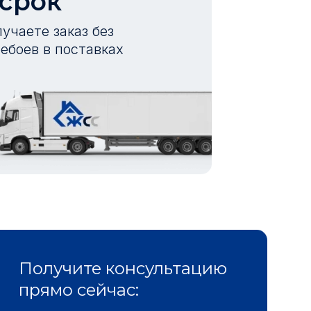
 срок
учаете заказ без
ебоев в поставках
Получите консультацию
прямо сейчас: