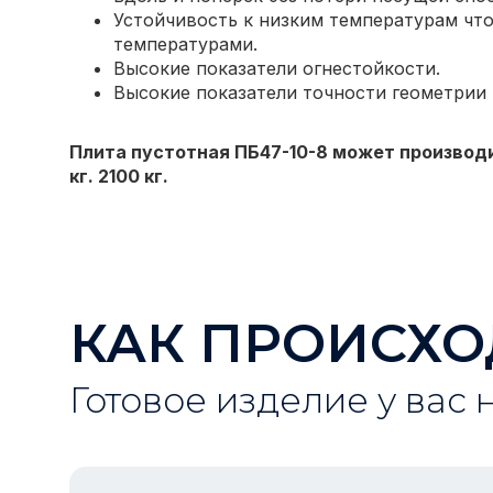
Устойчивость к низким температурам что
температурами.
Высокие показатели огнестойкости.
Высокие показатели точности геометрии
Плита пустотная ПБ47-10-8 может производи
кг. 2100 кг.
КАК ПРОИСХО
Готовое изделие у вас 