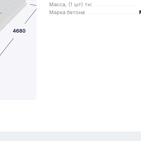
Масса, (1 шт) тн:
Марка бетона