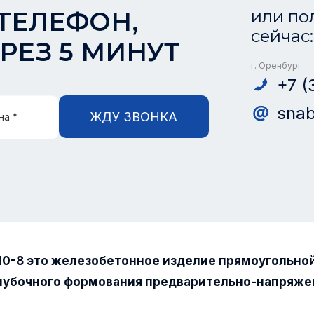
ТЕЛЕФОН,
или по
сейчас:
РЕЗ 5 МИНУТ
г. Оренбург
+7 (
snab
ЖДУ ЗВОНКА
на *
10-8 это железобетонное изделие прямоугольно
лубочного формования предварительно-напряже