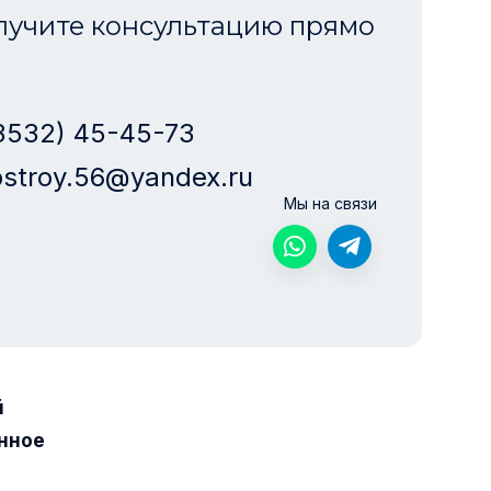
лучите консультацию прямо
3532) 45-45-73
stroy.56@yandex.ru
Мы на связи
й
нное