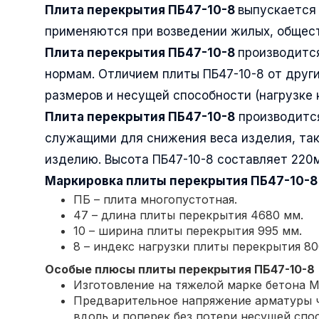
Плита перекрытия ПБ47-10-8
выпускается 
применяются при возведении жилых, общест
Плита перекрытия ПБ47-10-8
производитс
нормам. Отличием плиты ПБ47-10-8 от други
размеров и несущей способности (нагрузке 
Плита перекрытия ПБ47-10-8
производится
служащими для снижения веса изделия, так
изделию. Высота ПБ47-10-8 составляет 220
Маркировка плиты перекрытия
ПБ47-10-8
ПБ – плита многопустотная.
47 – длина плиты перекрытия 4680 мм.
10 – ширина плиты перекрытия 995 мм.
8 – индекс нагрузки плиты перекрытия 800
Особые плюсы плиты перекрытия
ПБ47-10-8
Изготовление на тяжелой марке бетона М
Предварительное напряжение арматуры ч
вдоль и поперек без потери несущей спо