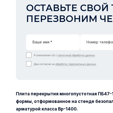
ОСТАВЬТЕ СВОЙ 
ПЕРЕЗВОНИМ ЧЕ
Ваше имя *
Номер телефо
Я ознакомлен (а) с
политикой обработки данных
Даю согласие на
обработку персональных данных
Плита перекрытия многопустотная ПБ47-
формы, отформованное на стенде безопа
арматурой класса Вр-1400.