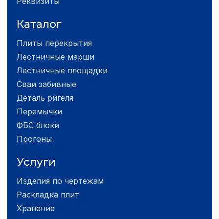
Реквизиты
Каталог
Плиты перекрытия
Лестничные марши
Лестничные площадки
Сваи забивные
Деталь ригеля
Перемычки
ФБС блоки
Прогоны
Услуги
Изделия по чертежам
Раскладка плит
Хранение