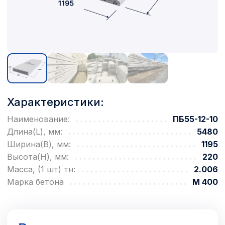
Характеристики:
Наименование:
ПБ55-12-10
Длина(L), мм:
5480
Ширина(B), мм:
1195
Высота(H), мм:
220
Масса, (1 шт) тн:
2.006
Марка бетона
М 400