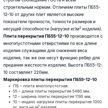
строительным нормам. Отличием плиты ПБ55-
12-10 от других плит является высокие
показатели прочности, точности размеров и
2
несущей способности (нагрузке кг/м
изделия).
Плита перекрытия ПБ55-12-10
производится с
многопустотными отверстиями по все длине
изделия служащими для снижения веса
изделия, так же они несут функцию ребер для
придания жесткости изделию. Высота ПБ55-12-
10 составляет 220мм.
Маркировка плиты перекрытия
ПБ55-12-10
ПБ – плита многопустотная.
55 – длина плиты перекрытия 5480 мм.
12 – ширина плиты перекрытия 1195 мм.
10 – индекс нагрузки плиты перекрытия 1000
2
кг. веса на м
изделия.