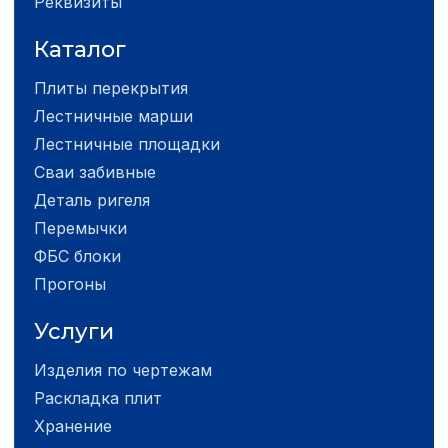
Реквизиты
Каталог
Плиты перекрытия
Лестничные марши
Лестничные площадки
Сваи забивные
Деталь ригеля
Перемычки
ФБС блоки
Прогоны
Услуги
Изделия по чертежам
Раскладка плит
Хранение