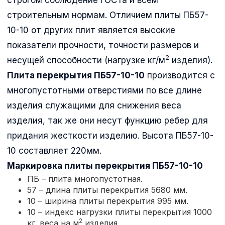
строительным нормам. Отличием плиты ПБ57-
10-10 от других плит является высокие
показатели прочности, точности размеров и
2
несущей способности (нагрузке кг/м
изделия).
Плита перекрытия ПБ57-10-10
производится с
многопустотными отверстиями по все длине
изделия служащими для снижения веса
изделия, так же они несут функцию ребер для
придания жесткости изделию. Высота ПБ57-10-
10 составляет 220мм.
Маркировка плиты перекрытия
ПБ57-10-10
ПБ – плита многопустотная.
57 – длина плиты перекрытия 5680 мм.
10 – ширина плиты перекрытия 995 мм.
10 – индекс нагрузки плиты перекрытия 1000
2
кг. веса на м
изделия.