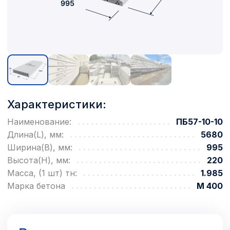
Характеристики:
Наименование:
ПБ57-10-10
Длина(L), мм:
5680
Ширина(B), мм:
995
Высота(H), мм:
220
Масса, (1 шт) тн:
1.985
Марка бетона
М 400