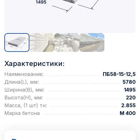
Характеристики:
Наименование:
ПБ58-15-12,5
Длина(L), мм:
5780
Ширина(B), мм:
1495
Высота(H), мм:
220
Масса, (1 шт) тн:
2.855
Марка бетона
М 400