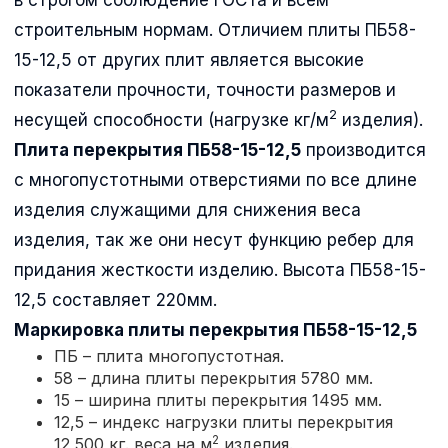
строительным нормам. Отличием плиты ПБ58-
15-12,5 от других плит является высокие
показатели прочности, точности размеров и
2
несущей способности (нагрузке кг/м
изделия).
Плита перекрытия ПБ58-15-12,5
производится
с многопустотными отверстиями по все длине
изделия служащими для снижения веса
изделия, так же они несут функцию ребер для
придания жесткости изделию. Высота ПБ58-15-
12,5 составляет 220мм.
Маркировка плиты перекрытия
ПБ58-15-12,5
ПБ – плита многопустотная.
58 – длина плиты перекрытия 5780 мм.
15 – ширина плиты перекрытия 1495 мм.
12,5 – индекс нагрузки плиты перекрытия
2
12,500 кг. веса на м
изделия.