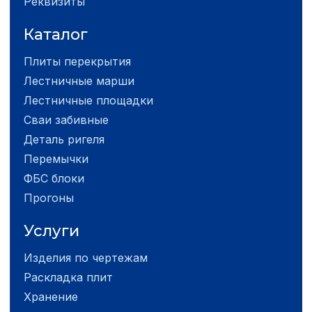
Реквизиты
Каталог
Плиты перекрытия
Лестничные марши
Лестничные площадки
Сваи забивные
Деталь ригеля
Перемычки
ФБС блоки
Прогоны
Услуги
Изделия по чертежам
Раскладка плит
Хранение