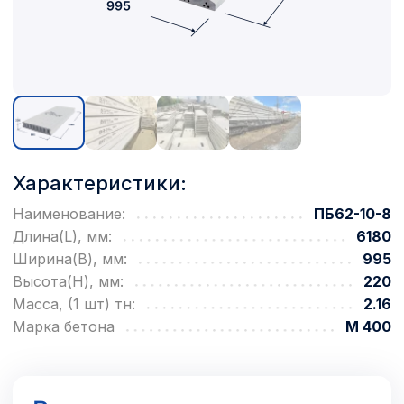
Характеристики:
Наименование:
ПБ62-10-8
Длина(L), мм:
6180
Ширина(B), мм:
995
Высота(H), мм:
220
Масса, (1 шт) тн:
2.16
Марка бетона
М 400