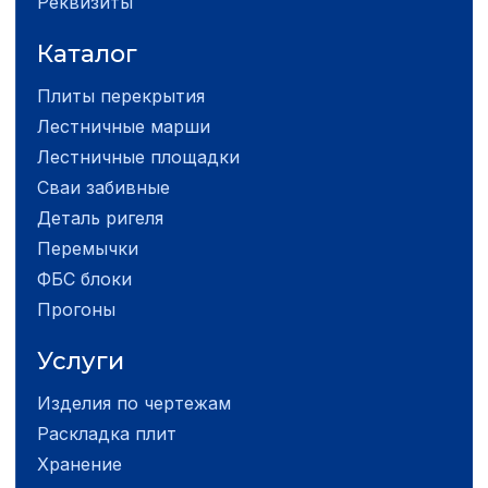
Реквизиты
Каталог
Плиты перекрытия
Лестничные марши
Лестничные площадки
Сваи забивные
Деталь ригеля
Перемычки
ФБС блоки
Прогоны
Услуги
Изделия по чертежам
Раскладка плит
Хранение