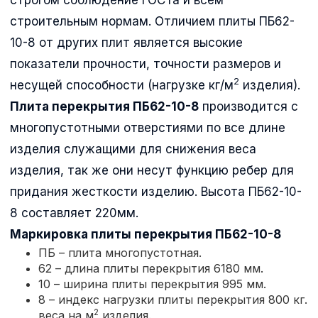
строительным нормам. Отличием плиты ПБ62-
10-8 от других плит является высокие
показатели прочности, точности размеров и
2
несущей способности (нагрузке кг/м
изделия).
Плита перекрытия ПБ62-10-8
производится с
многопустотными отверстиями по все длине
изделия служащими для снижения веса
изделия, так же они несут функцию ребер для
придания жесткости изделию. Высота ПБ62-10-
8 составляет 220мм.
Маркировка плиты перекрытия
ПБ62-10-8
ПБ – плита многопустотная.
62 – длина плиты перекрытия 6180 мм.
10 – ширина плиты перекрытия 995 мм.
8 – индекс нагрузки плиты перекрытия 800 кг.
2
веса на м
изделия.