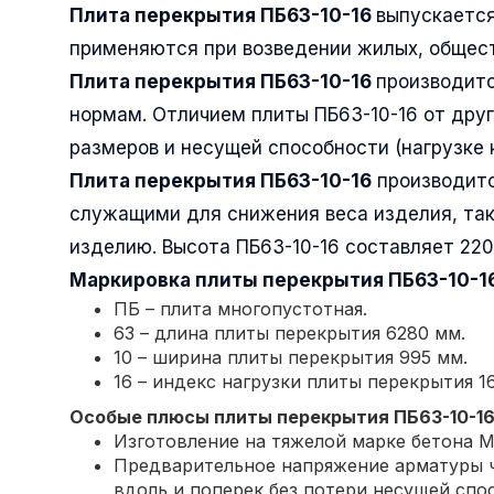
Плита перекрытия ПБ63-10-16
выпускается
применяются при возведении жилых, общест
Плита перекрытия ПБ63-10-16
производитс
нормам. Отличием плиты ПБ63-10-16 от друг
размеров и несущей способности (нагрузке 
Плита перекрытия ПБ63-10-16
производитс
служащими для снижения веса изделия, так
изделию. Высота ПБ63-10-16 составляет 22
Маркировка плиты перекрытия
ПБ63-10-1
ПБ – плита многопустотная.
63 – длина плиты перекрытия 6280 мм.
10 – ширина плиты перекрытия 995 мм.
16 – индекс нагрузки плиты перекрытия 16
Особые плюсы плиты перекрытия
ПБ63-10-1
Изготовление на тяжелой марке бетона М
Предварительное напряжение арматуры ч
вдоль и поперек без потери несущей спо