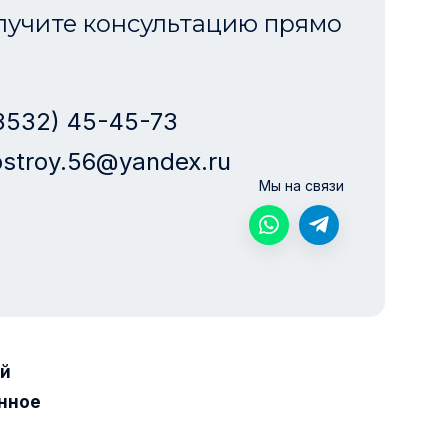
лучите консультацию прямо
3532) 45-45-73
stroy.56@yandex.ru
Мы на связи
ой
нное