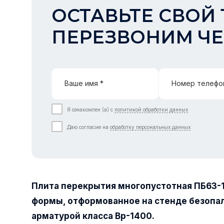
ОСТАВЬТЕ СВОЙ 
ПЕРЕЗВОНИМ ЧЕ
Ваше имя *
Номер телефо
Я ознакомлен (а) с
политикой обработки данных
Даю согласие на
обработку персональных данных
Плита перекрытия многопустотная ПБ63-
формы, отформованное на стенде безопа
арматурой класса Вр-1400.