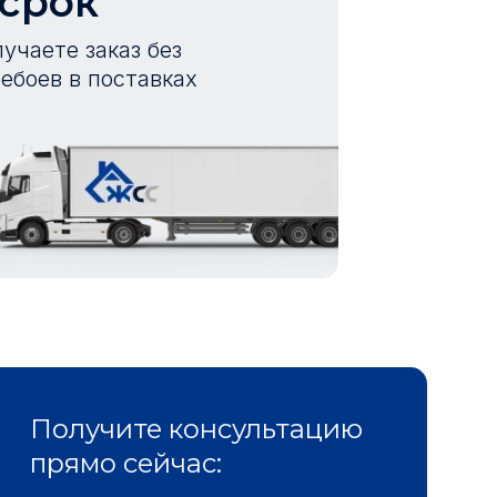
 срок
учаете заказ без
ебоев в поставках
Получите консультацию
прямо сейчас: