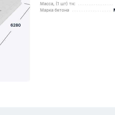
Масса, (1 шт) тн:
Марка бетона