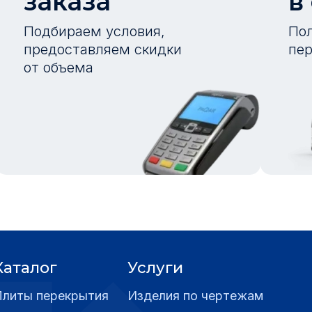
заказа
в
Подбираем условия,
Пол
предоставляем скидки
пер
от объема
Каталог
Услуги
Плиты перекрытия
Изделия по чертежам