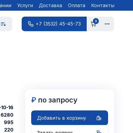
ании
Услуги
Доставка
Оплата
Контакты
0
+7 (3532) 45-45-73
₽
по запросу
10-16
6280
Добавить в корзину
995
220
Задать вопрос