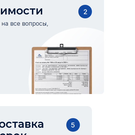
оимости
2
на все вопросы,
оставка
5