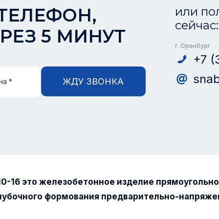
ТЕЛЕФОН,
или по
сейчас:
РЕЗ 5 МИНУТ
г. Оренбург
+7 (
snab
ЖДУ ЗВОНКА
на *
10-16 это железобетонное изделие прямоугольн
лубочного формования предварительно-напряже