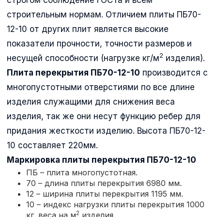
строительным нормам. Отличием плиты ПБ70-
12-10 от других плит является высокие
показатели прочности, точности размеров и
2
несущей способности (нагрузке кг/м
изделия).
Плита перекрытия ПБ70-12-10
производится с
многопустотными отверстиями по все длине
изделия служащими для снижения веса
изделия, так же они несут функцию ребер для
придания жесткости изделию. Высота ПБ70-12-
10 составляет 220мм.
Маркировка плиты перекрытия
ПБ70-12-10
ПБ – плита многопустотная.
70 – длина плиты перекрытия 6980 мм.
12 – ширина плиты перекрытия 1195 мм.
10 – индекс нагрузки плиты перекрытия 1000
2
кг. веса на м
изделия.