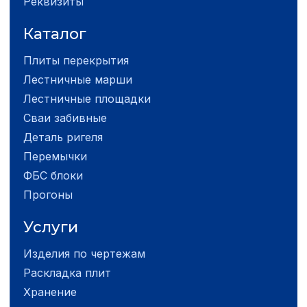
Реквизиты
Каталог
Плиты перекрытия
Лестничные марши
Лестничные площадки
Сваи забивные
Деталь ригеля
Перемычки
ФБС блоки
Прогоны
Услуги
Изделия по чертежам
Раскладка плит
Хранение