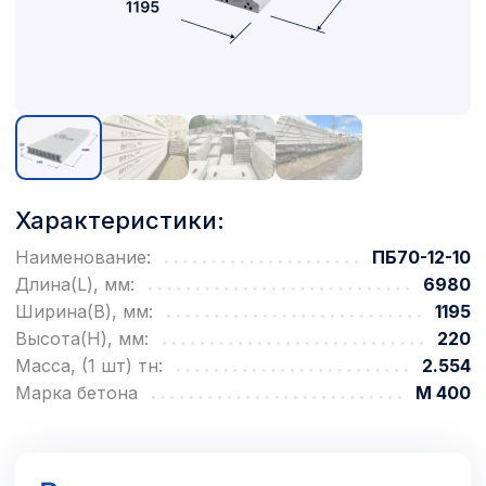
Характеристики:
Наименование:
ПБ70-12-10
Длина(L), мм:
6980
Ширина(B), мм:
1195
Высота(H), мм:
220
Масса, (1 шт) тн:
2.554
Марка бетона
М 400