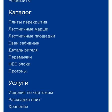
Реквизиты
Каталог
Плиты перекрытия
Лестничные марши
Лестничные площадки
Сваи забивные
Деталь ригеля
Перемычки
ФБС блоки
Прогоны
Услуги
Изделия по чертежам
Раскладка плит
Хранение