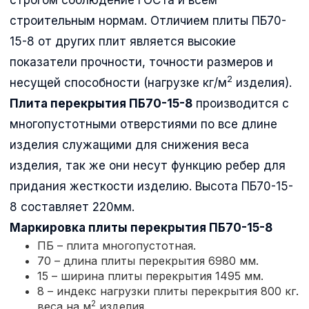
строительным нормам. Отличием плиты ПБ70-
15-8 от других плит является высокие
показатели прочности, точности размеров и
2
несущей способности (нагрузке кг/м
изделия).
Плита перекрытия ПБ70-15-8
производится с
многопустотными отверстиями по все длине
изделия служащими для снижения веса
изделия, так же они несут функцию ребер для
придания жесткости изделию. Высота ПБ70-15-
8 составляет 220мм.
Маркировка плиты перекрытия
ПБ70-15-8
ПБ – плита многопустотная.
70 – длина плиты перекрытия 6980 мм.
15 – ширина плиты перекрытия 1495 мм.
8 – индекс нагрузки плиты перекрытия 800 кг.
2
веса на м
изделия.