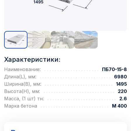
Характеристики:
Наименование:
ПБ70-15-8
Длина(L), мм:
6980
Ширина(B), мм:
1495
Высота(H), мм:
220
Масса, (1 шт) тн:
2.6
Марка бетона
М 400