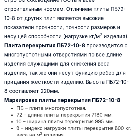
строительным нормам. Отличием плиты ПБ72-
10-8 от других плит является высокие
показатели прочности, точности размеров и
2
несущей способности (нагрузке кг/м
изделия).
Плита перекрытия ПБ72-10-8
производится с
многопустотными отверстиями по все длине
изделия служащими для снижения веса
изделия, так же они несут функцию ребер для
придания жесткости изделию. Высота ПБ72-10-
8 составляет 220мм.
Маркировка плиты перекрытия
ПБ72-10-8
ПБ – плита многопустотная.
72 – длина плиты перекрытия 7180 мм.
10 – ширина плиты перекрытия 995 мм.
8 – индекс нагрузки плиты перекрытия 800 кг.
2
веса на м
изделия.