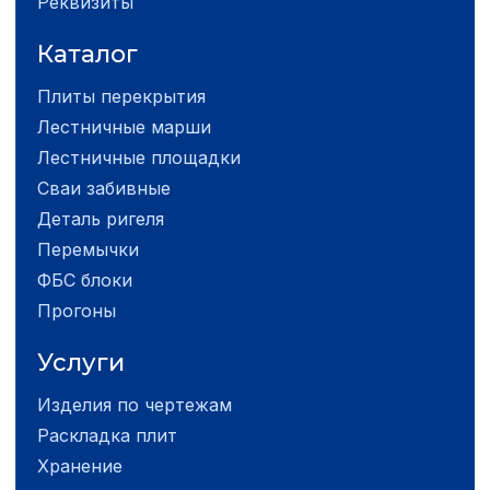
Реквизиты
Каталог
Плиты перекрытия
Лестничные марши
Лестничные площадки
Сваи забивные
Деталь ригеля
Перемычки
ФБС блоки
Прогоны
Услуги
Изделия по чертежам
Раскладка плит
Хранение