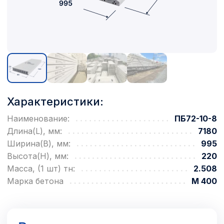
Характеристики:
Наименование:
ПБ72-10-8
Длина(L), мм:
7180
Ширина(B), мм:
995
Высота(H), мм:
220
Масса, (1 шт) тн:
2.508
Марка бетона
М 400