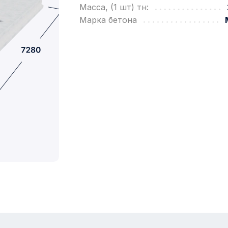
Масса, (1 шт) тн:
Марка бетона