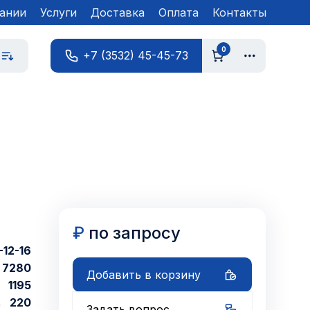
ании
Услуги
Доставка
Оплата
Контакты
0
+7 (3532) 45-45-73
₽
по запросу
12-16
7280
Добавить в корзину
1195
220
Задать вопрос