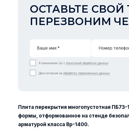
ОСТАВЬТЕ СВОЙ 
ПЕРЕЗВОНИМ ЧЕ
Ваше имя *
Номер телефо
Я ознакомлен (а) с
политикой обработки данных
Даю согласие на
обработку персональных данных
Плита перекрытия многопустотная ПБ73-
формы, отформованное на стенде безопа
арматурой класса Вр-1400.