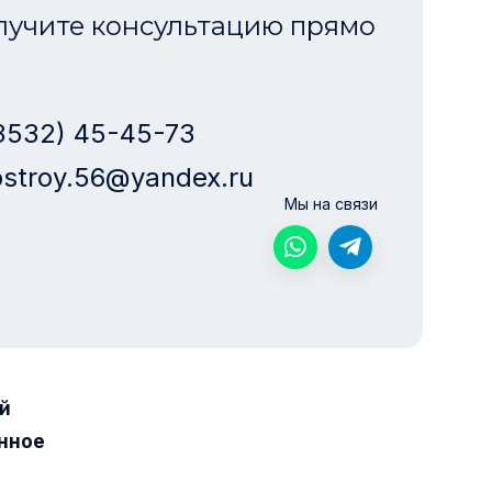
лучите консультацию прямо
3532) 45-45-73
stroy.56@yandex.ru
Мы на связи
й
нное