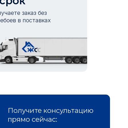
 срок
учаете заказ без
ебоев в поставках
Получите консультацию
прямо сейчас: