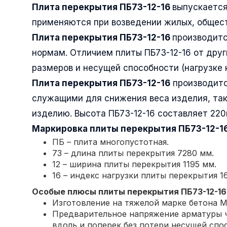
Плита перекрытия ПБ73-12-16
выпускается
применяются при возведении жилых, общест
Плита перекрытия ПБ73-12-16
производитс
нормам. Отличием плиты ПБ73-12-16 от друг
размеров и несущей способности (нагрузке 
Плита перекрытия ПБ73-12-16
производитс
служащими для снижения веса изделия, так
изделию. Высота ПБ73-12-16 составляет 220
Маркировка плиты перекрытия
ПБ73-12-1
ПБ – плита многопустотная.
73 – длина плиты перекрытия 7280 мм.
12 – ширина плиты перекрытия 1195 мм.
16 – индекс нагрузки плиты перекрытия 16
Особые плюсы плиты перекрытия
ПБ73-12-16
Изготовление на тяжелой марке бетона М
Предварительное напряжение арматуры ч
вдоль и поперек без потери несущей спо