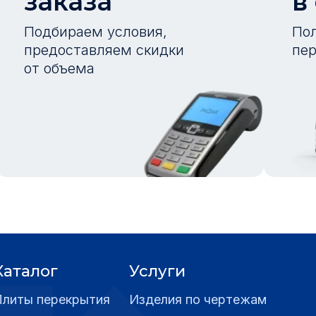
заказа
в
Подбираем условия,
Пол
предоставляем скидки
пер
от объема
Каталог
Услуги
Плиты перекрытия
Изделия по чертежам