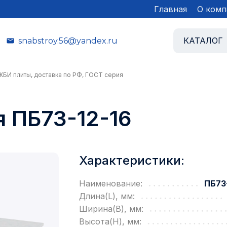
Главная
О комп
КАТАЛОГ
snabstroy.56@yandex.ru
ЖБИ плиты, доставка по РФ, ГОСТ серия
 ПБ73-12-16
Характеристики:
Наименование:
ПБ73-
Длина(L), мм:
Ширина(B), мм:
Высота(H), мм: