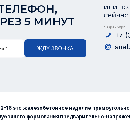
ТЕЛЕФОН,
или по
сейчас:
РЕЗ 5 МИНУТ
г. Оренбург
+7 (
snab
ЖДУ ЗВОНКА
на *
12-16 это железобетонное изделие прямоугольно
лубочного формования предварительно-напряже