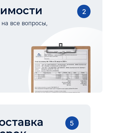
оимости
2
на все вопросы,
оставка
5