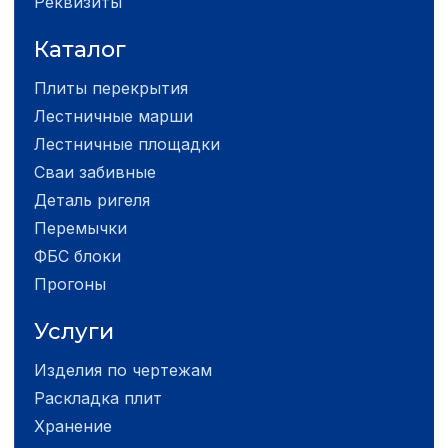
Реквизиты
Каталог
Плиты перекрытия
Лестничные марши
Лестничные площадки
Сваи забивные
Деталь ригеля
Перемычки
ФБС блоки
Прогоны
Услуги
Изделия по чертежам
Раскладка плит
Хранение