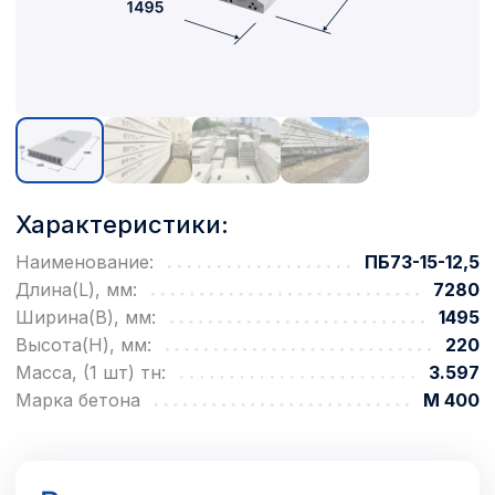
Характеристики:
Наименование:
ПБ73-15-12,5
Длина(L), мм:
7280
Ширина(B), мм:
1495
Высота(H), мм:
220
Масса, (1 шт) тн:
3.597
Марка бетона
М 400