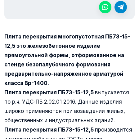
Плита перекрытия многопустотная ПБ73-15-
12,5 это железобетонное изделие
прямоугольной формы, отформованное на
стенде безопалубочного формования
предварительно-напряженное арматурой
класса Вр-1400.
Плита перекрытия ПБ73-15-12,5
выпускается
по р.ч. УДС-ПБ 2.02.01 2016. Данные изделия
широко применяются при возведении жилых,
общественных и индустриальных зданий.
Плита перекрытия ПБ73-15-12,5
производится
в строгом соблюдение ГОСТа и всем