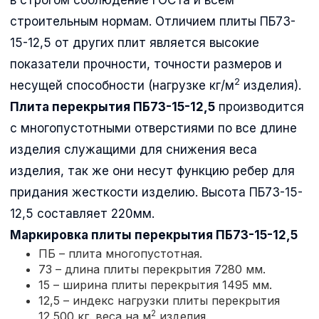
строительным нормам. Отличием плиты ПБ73-
15-12,5 от других плит является высокие
показатели прочности, точности размеров и
2
несущей способности (нагрузке кг/м
изделия).
Плита перекрытия ПБ73-15-12,5
производится
с многопустотными отверстиями по все длине
изделия служащими для снижения веса
изделия, так же они несут функцию ребер для
придания жесткости изделию. Высота ПБ73-15-
12,5 составляет 220мм.
Маркировка плиты перекрытия
ПБ73-15-12,5
ПБ – плита многопустотная.
73 – длина плиты перекрытия 7280 мм.
15 – ширина плиты перекрытия 1495 мм.
12,5 – индекс нагрузки плиты перекрытия
2
12,500 кг. веса на м
изделия.