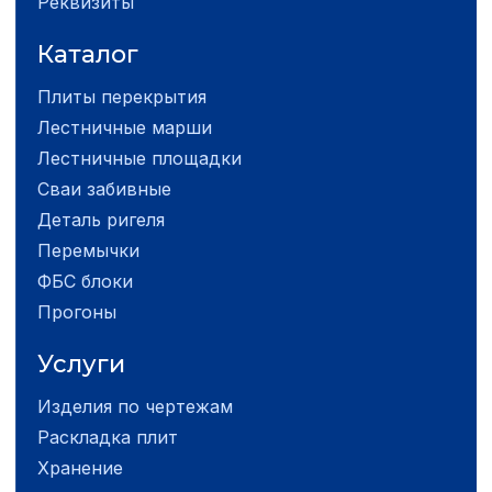
Реквизиты
Каталог
Плиты перекрытия
Лестничные марши
Лестничные площадки
Сваи забивные
Деталь ригеля
Перемычки
ФБС блоки
Прогоны
Услуги
Изделия по чертежам
Раскладка плит
Хранение