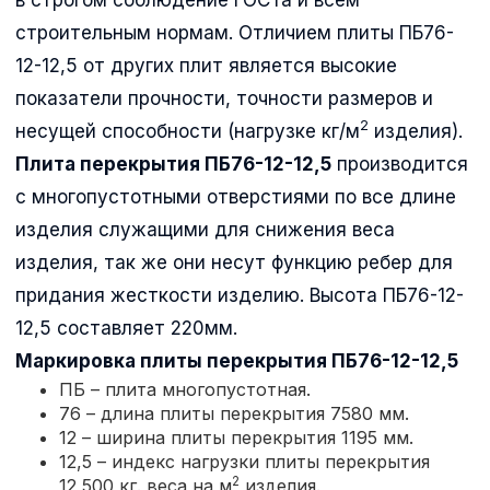
строительным нормам. Отличием плиты ПБ76-
12-12,5 от других плит является высокие
показатели прочности, точности размеров и
2
несущей способности (нагрузке кг/м
изделия).
Плита перекрытия ПБ76-12-12,5
производится
с многопустотными отверстиями по все длине
изделия служащими для снижения веса
изделия, так же они несут функцию ребер для
придания жесткости изделию. Высота ПБ76-12-
12,5 составляет 220мм.
Маркировка плиты перекрытия
ПБ76-12-12,5
ПБ – плита многопустотная.
76 – длина плиты перекрытия 7580 мм.
12 – ширина плиты перекрытия 1195 мм.
12,5 – индекс нагрузки плиты перекрытия
2
12,500 кг. веса на м
изделия.