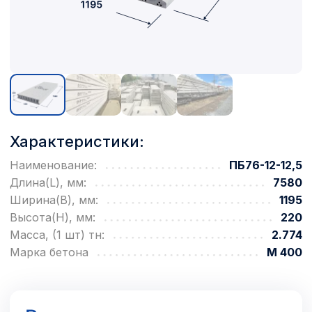
Характеристики:
Наименование:
ПБ76-12-12,5
Длина(L), мм:
7580
Ширина(B), мм:
1195
Высота(H), мм:
220
Масса, (1 шт) тн:
2.774
Марка бетона
М 400