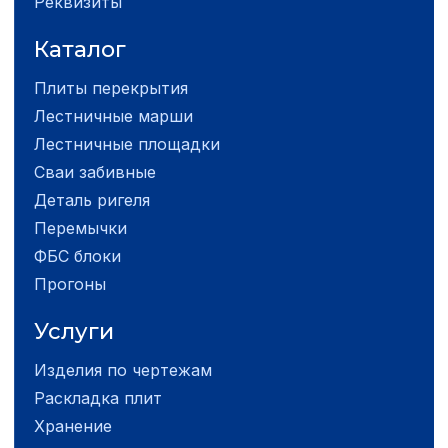
Реквизиты
Каталог
Плиты перекрытия
Лестничные марши
Лестничные площадки
Сваи забивные
Деталь ригеля
Перемычки
ФБС блоки
Прогоны
Услуги
Изделия по чертежам
Раскладка плит
Хранение