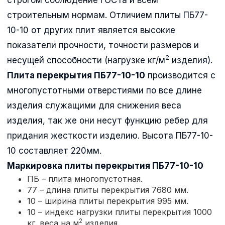
строительным нормам. Отличием плиты ПБ77-
10-10 от других плит является высокие
показатели прочности, точности размеров и
2
несущей способности (нагрузке кг/м
изделия).
Плита перекрытия ПБ77-10-10
производится с
многопустотными отверстиями по все длине
изделия служащими для снижения веса
изделия, так же они несут функцию ребер для
придания жесткости изделию. Высота ПБ77-10-
10 составляет 220мм.
Маркировка плиты перекрытия
ПБ77-10-10
ПБ – плита многопустотная.
77 – длина плиты перекрытия 7680 мм.
10 – ширина плиты перекрытия 995 мм.
10 – индекс нагрузки плиты перекрытия 1000
2
кг. веса на м
изделия.