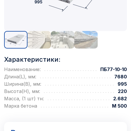
Характеристики:
Наименование:
ПБ77-10-10
Длина(L), мм:
7680
Ширина(B), мм:
995
Высота(H), мм:
220
Масса, (1 шт) тн:
2.682
Марка бетона
М 500