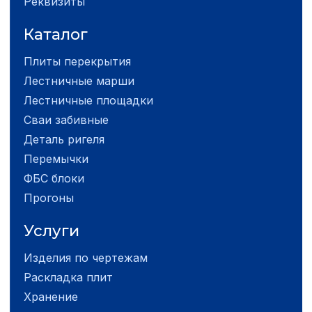
Реквизиты
Каталог
Плиты перекрытия
Лестничные марши
Лестничные площадки
Сваи забивные
Деталь ригеля
Перемычки
ФБС блоки
Прогоны
Услуги
Изделия по чертежам
Раскладка плит
Хранение