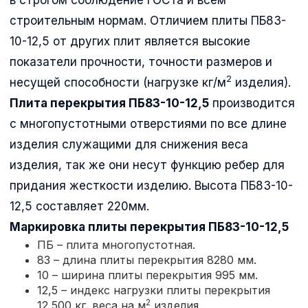
строительным нормам. Отличием плиты ПБ83-
10-12,5 от других плит является высокие
показатели прочности, точности размеров и
2
несущей способности (нагрузке кг/м
изделия).
Плита перекрытия ПБ83-10-12,5
производится
с многопустотными отверстиями по все длине
изделия служащими для снижения веса
изделия, так же они несут функцию ребер для
придания жесткости изделию. Высота ПБ83-10-
12,5 составляет 220мм.
Маркировка плиты перекрытия
ПБ83-10-12,5
ПБ – плита многопустотная.
83 – длина плиты перекрытия 8280 мм.
10 – ширина плиты перекрытия 995 мм.
12,5 – индекс нагрузки плиты перекрытия
2
12,500 кг. веса на м
изделия.