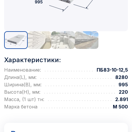
Характеристики:
Наименование:
ПБ83-10-12,5
Длина(L), мм:
8280
Ширина(B), мм:
995
Высота(H), мм:
220
Масса, (1 шт) тн:
2.891
Марка бетона
М 500