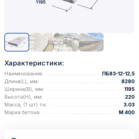
Характеристики:
Наименование:
ПБ83-12-12,5
Длина(L), мм:
8280
Ширина(B), мм:
1195
Высота(H), мм:
220
Масса, (1 шт) тн:
3.03
Марка бетона
М 400