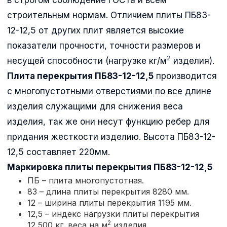
строительным нормам. Отличием плиты ПБ83-
12-12,5 от других плит является высокие
показатели прочности, точности размеров и
2
несущей способности (нагрузке кг/м
изделия).
Плита перекрытия ПБ83-12-12,5
производится
с многопустотными отверстиями по все длине
изделия служащими для снижения веса
изделия, так же они несут функцию ребер для
придания жесткости изделию. Высота ПБ83-12-
12,5 составляет 220мм.
Маркировка плиты перекрытия
ПБ83-12-12,5
ПБ – плита многопустотная.
83 – длина плиты перекрытия 8280 мм.
12 – ширина плиты перекрытия 1195 мм.
12,5 – индекс нагрузки плиты перекрытия
2
12,500 кг. веса на м
изделия.