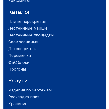
Реквизиты
Каталог
Плиты перекрытия
Лестничные марши
Лестничные площадки
Сваи забивные
Деталь ригеля
Перемычки
ФБС блоки
Прогоны
Услуги
Изделия по чертежам
Раскладка плит
Хранение