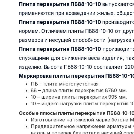
Плита перекрытия ПБ88-10-10
выпускается
применяются при возведении жилых, общест
Плита перекрытия ПБ88-10-10
производит
нормам. Отличием плиты ПБ88-10-10 от друг
размеров и несущей способности (нагрузке 
Плита перекрытия ПБ88-10-10
производитс
служащими для снижения веса изделия, так
изделию. Высота ПБ88-10-10 составляет 22
Маркировка плиты перекрытия
ПБ88-10-1
ПБ – плита многопустотная.
88 – длина плиты перекрытия 8780 мм.
10 – ширина плиты перекрытия 995 мм.
10 – индекс нагрузки плиты перекрытия 10
Особые плюсы плиты перекрытия
ПБ88-10-1
Изготовление на тяжелой марке бетона М
Предварительное напряжение арматуры ч
вдоль и поперек без потери несущей спо