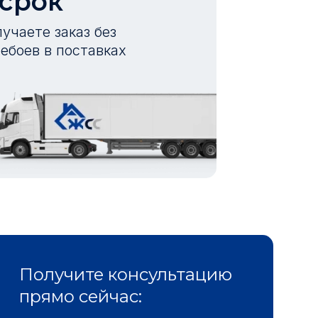
 срок
учаете заказ без
ебоев в поставках
Получите консультацию
прямо сейчас: