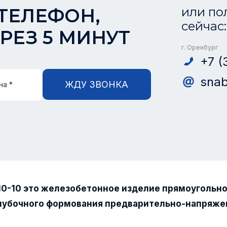
ТЕЛЕФОН,
или по
сейчас:
РЕЗ 5 МИНУТ
г. Оренбург
+7 (
snab
ЖДУ ЗВОНКА
на *
10-10 это железобетонное изделие прямоугольн
лубочного формования предварительно-напряже