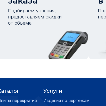
заказа
в
Подбираем условия,
Пол
предоставляем скидки
пер
от объема
Каталог
Услуги
Плиты перекрытия
Изделия по чертежам