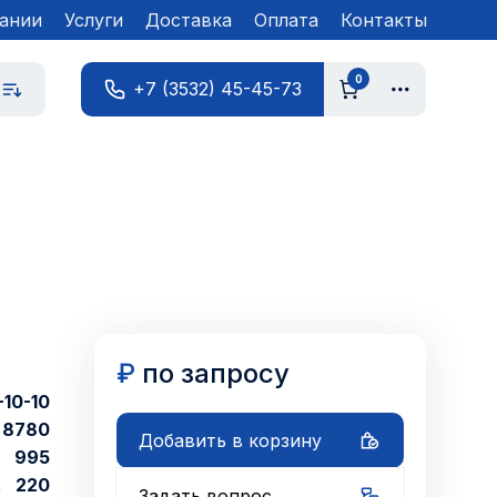
ании
Услуги
Доставка
Оплата
Контакты
0
+7 (3532) 45-45-73
₽
по запросу
10-10
8780
Добавить в корзину
995
220
Задать вопрос