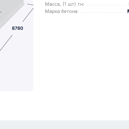
Масса, (1 шт) тн:
Марка бетона