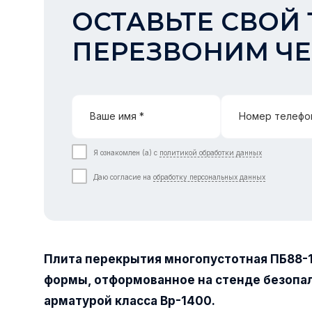
ОСТАВЬТЕ СВОЙ 
ПЕРЕЗВОНИМ ЧЕ
Ваше имя *
Номер телефо
Я ознакомлен (а) с
политикой обработки данных
Даю согласие на
обработку персональных данных
Плита перекрытия многопустотная ПБ88-
формы, отформованное на стенде безопа
арматурой класса Вр-1400.