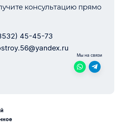
лучите консультацию прямо
3532) 45-45-73
stroy.56@yandex.ru
Мы на связи
ой
нное