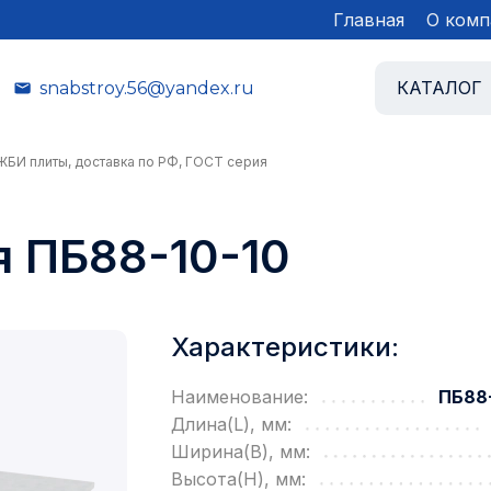
Главная
О комп
КАТАЛОГ
snabstroy.56@yandex.ru
 ЖБИ плиты, доставка по РФ, ГОСТ серия
я ПБ88-10-10
Характеристики:
Наименование:
ПБ88-
Длина(L), мм:
Ширина(B), мм:
Высота(H), мм: