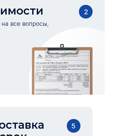
оимости
2
на все вопросы,
оставка
5