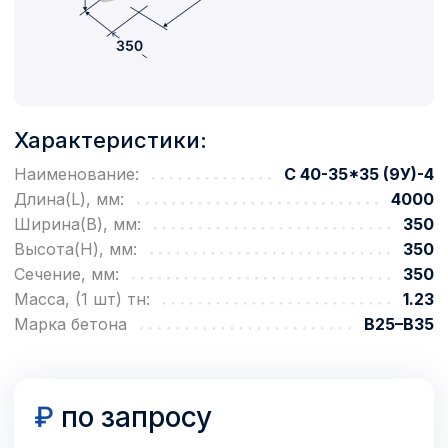
Характеристики:
Наименование:
С 40-35*35 (9У)-4
Длина(L), мм:
4000
Ширина(B), мм:
350
Высота(H), мм:
350
Сечение, мм:
350
Масса, (1 шт) тн:
1.23
Марка бетона
В25–В35
₽
по запросу