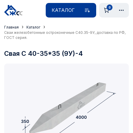
0
КАТАЛОГ
›
›
Главная
Каталог
Сваи железобетонные остроконечные С40.35-9У, доставка по РФ,
ГОСТ серия.
Свая С 40-35*35 (9У)-4